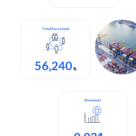
Total Personnel
56,240
名
Revenues