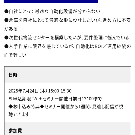
●自社にとって最適な自動化設備が分からない
●倉庫を自社にとって最適な形に設計したいが、進め方に不安
がある
●次世代物流センターを構築したいが、要件整理に悩んでいる
●人手作業に限界を感じているが、自動化はROI／運用継続の
面で難しい
日時
2025年7月24日（木）15:00-15:30
※申込期限：Webセミナー開催日前日13：00まで
◆お申込み特典◆セミナー開催から1週間、見逃し配信が視
聴できます
参加費