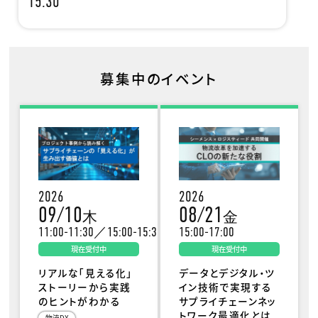
15:30
募集中のイベント
2026
2026
09/10
08/21
木
金
11:00-11:30／15:00-15:30
15:00-17:00
現在受付中
現在受付中
リアルな「見える化」
データとデジタル・ツ
ストーリーから実践
イン技術で実現する
のヒントがわかる
サプライチェーンネッ
トワーク最適化とは
物流DX