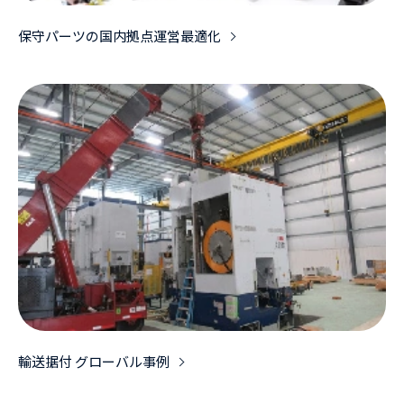
保守パーツの国内拠点運営最適化
輸送据付 グローバル事例