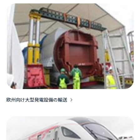
欧州向け大型発電設備の輸送