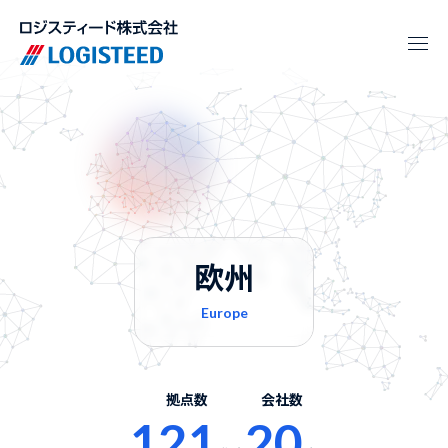
欧州
Europe
拠点数
会社数
121
20