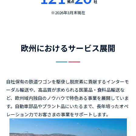
拠点
社
※
2026年3月末現在
欧州におけるサービス展開
自社保有の鉄道ワゴンを駆使し脱炭素に貢献するインターモ
ーダル輸送や、高品質が求められる医薬品・食料品輸送な
ど、欧州域内独自のノウハウで特色ある事業を展開していま
す。自動車部品やプラント品にいたるまで、長年培ったオペ
レーション力でお客さまの事業をサポートします。