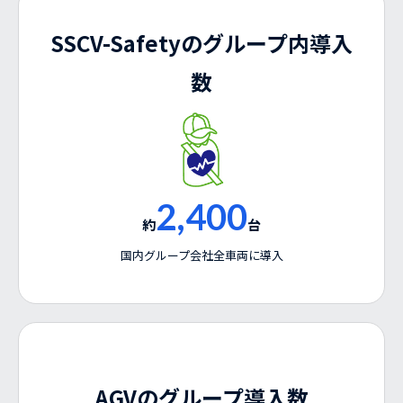
SSCV-Safetyのグループ内導入
数
2,400
約
台
国内グループ会社全車両に導入
AGVのグループ導入数