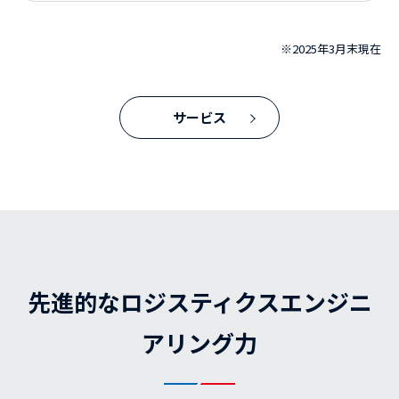
※
2025年3月末現在
サービス
先進的なロジスティクスエンジニ
アリング力