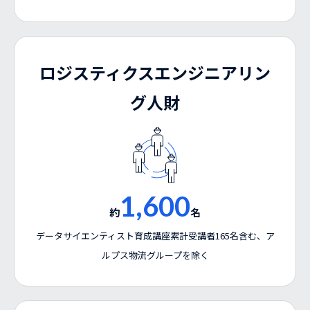
ロジスティクスエンジニアリン
グ人財
1,600
約
名
データサイエンティスト育成講座累計受講者165名含む、ア
ルプス物流グループを除く