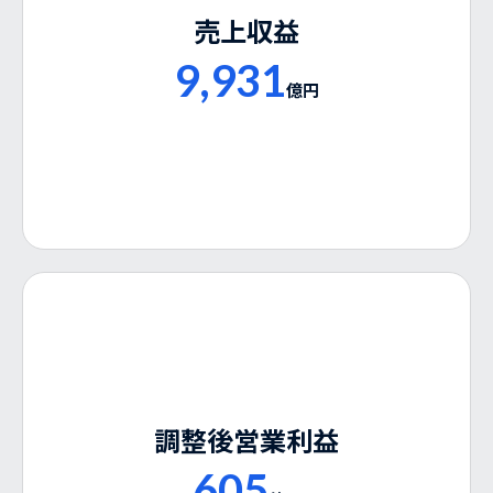
売上収益
9,931
億円
調整後営業利益
605