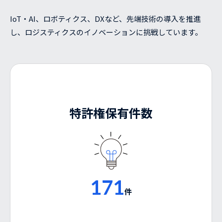
IoT・AI、ロボティクス、DXなど、先端技術の導入を推進
し、ロジスティクスのイノベーションに挑戦しています。
特許権保有件数
171
件