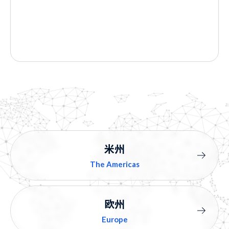
米州
The Americas
欧州
Europe