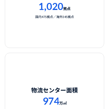
1,020
拠点
国内475拠点／海外545拠点
物流センター面積
974
万㎡