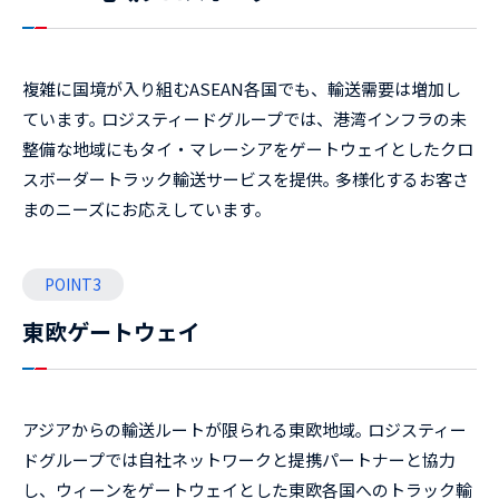
複雑に国境が入り組むASEAN各国でも、輸送需要は増加し
ています｡ ロジスティードグループでは、港湾インフラの未
整備な地域にもタイ・マレーシアをゲートウェイとしたクロ
スボーダートラック輸送サービスを提供｡ 多様化するお客さ
まのニーズにお応えしています｡
POINT3
東欧ゲートウェイ
アジアからの輸送ルートが限られる東欧地域｡ ロジスティー
ドグループでは自社ネットワークと提携パートナーと協力
し、ウィーンをゲートウェイとした東欧各国へのトラック輸