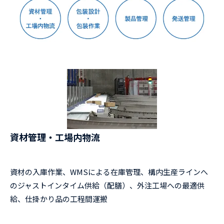
資材管理・工場内物流
資材の入庫作業、WMSによる在庫管理、構内生産ラインへ
のジャストインタイム供給（配膳）、外注工場への最適供
給、仕掛かり品の工程間運搬