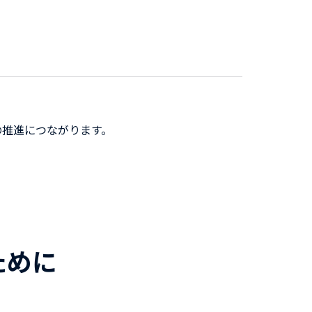
の推進につながります。
ために