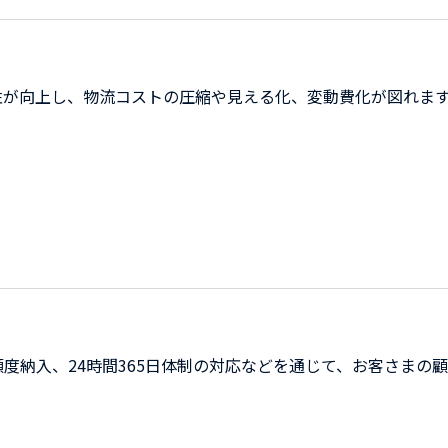
性が向上し、物流コストの圧縮や見える化、変動費化が図れま
度納入、24時間365日体制の対応などを通じて、お客さまの