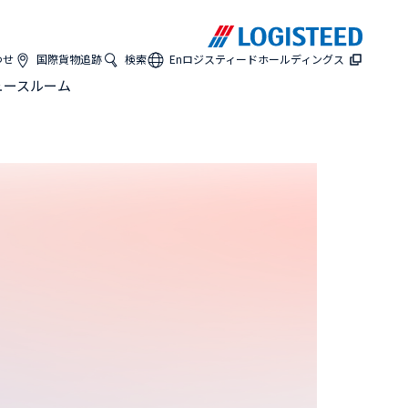
わせ
国際貨物追跡
検索
En
ロジスティードホールディングス
ュースルーム