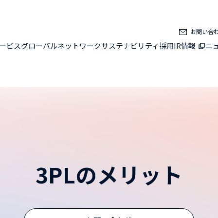
お問い合
ービス
グローバルネットワーク
サステナビリティ
採用
IR情報
ニ
3PLのメリット