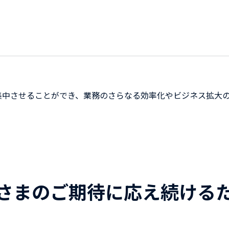
集中させることができ、業務のさらなる効率化やビジネス拡大
さまのご期待に応え続ける