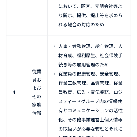
において、顧客、元請会社等よ
り開示、提供、提出等を求めら
れる場合の対応のため
人事・労務管理、給与管理、人
材育成、福利厚生、社会保険手
続き等の雇用管理のため
従業
従業員の健康管理、安全管理、
員お
作業工数管理、品質管理、従業
よび
4
員教育、広告・宣伝業務、ロジ
その
スティードグループ内の情報共
家族
有とコミュニケーションの活性
情報
化、その他事業運営上個人情報
の取扱いが必要な管理とそれに