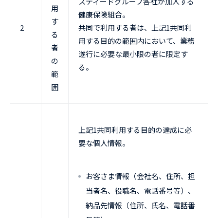
スティードグループ各社が加入する
用
健康保険組合。
す
2
共同で利用する者は、上記1共同利
る
用する目的の範囲内において、業務
者
遂行に必要な最小限の者に限定す
の
る。
範
囲
上記1共同利用する目的の達成に必
要な個人情報。
お客さま情報（会社名、住所、担
当者名、役職名、電話番号等）、
納品先情報（住所、氏名、電話番