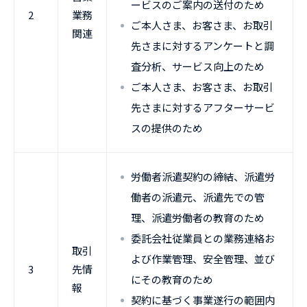
ービスのご案内の送付のため
2
業務
ご本人さま、お客さま、お取引
関連
先さまに対するアンケートと調
査分析、サービス向上のため
ご本人さま、お客さま、お取引
先さまに対するアフターサービ
スの提供のため
労働者派遣契約の締結、派遣労
働者の派遣元、派遣先での管
理、派遣労働者の教育のため
委託会社従業員との業務連絡お
取引
よび作業管理、安全管理、並び
3
先情
にその教育のため
報
契約に基づく事業遂行の範囲内