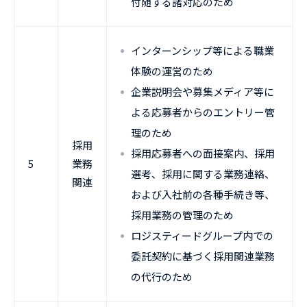
付随する諸対応のため
インターンシップ等による職業
体験の運営のため
企業説明会や募集メディア等に
よる応募者からのエントリー管
理のため
採用
採用応募者への面接案内、採用
5
業務
選考、採用に関する業務連絡、
関連
および入社前の各種手続き等、
採用業務の管理のため
ロジスティードグループ内での
委託契約に基づく採用関連業務
の代行のため