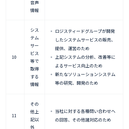
音声
情報
シス
ロジスティードグループが開発
テム
したシステムサービスの販売、
サー
提供、運営のため
ビス
10
上記システムの分析、改善等に
等で
よるサービス向上のため
取得
新たなソリューションシステム
する
等の研究、開発のため
情報
その
当社に対する各種問い合わせへ
他上
11
記以
の回答、その他諸対応のため
外