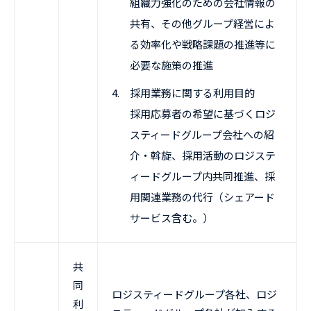
組織力強化のための会社情報の
共有、その他グループ経営によ
る効率化や戦略課題の推進等に
必要な施策の推進
4.
採用業務に関する利用目的
採用応募者の希望に基づくロジ
スティードグループ会社への紹
介・斡旋、採用活動のロジステ
ィードグループ内共同推進、採
用関連業務の代行（シェアード
サービス含む。）
共
同
ロジスティードグループ各社、ロジ
利