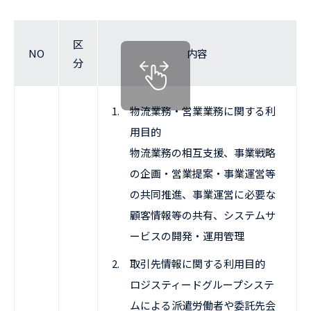
区
NO
内容
分
1.
物流業務・営業業務に関する利
用目的
物流業務の相互支援、事業戦略
の企画・営業提案・事業運営等
の共同推進、事業運営に必要な
顧客情報等の共有、システムサ
ービスの開発・運用管理
2.
取引先情報に関する利用目的
ロジスティードグループシステ
ムによる派遣労働者や委託先会