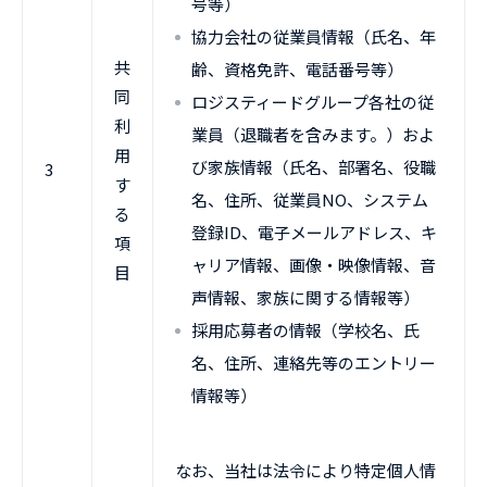
号等）
協力会社の従業員情報（氏名、年
共
齢、資格免許、電話番号等）
同
ロジスティードグループ各社の従
利
業員（退職者を含みます。）およ
用
び家族情報（氏名、部署名、役職
3
す
名、住所、従業員NO、システム
る
登録ID、電子メールアドレス、キ
項
ャリア情報、画像・映像情報、音
目
声情報、家族に関する情報等）
採用応募者の情報（学校名、氏
名、住所、連絡先等のエントリー
情報等）
なお、当社は法令により特定個人情