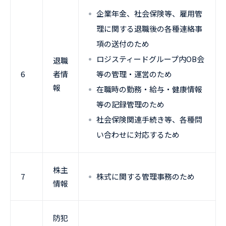
企業年金、社会保険等、雇用管
理に関する退職後の各種連絡事
項の送付のため
ロジスティードグループ内OB会
退職
6
者情
等の管理・運営のため
報
在職時の勤務・給与・健康情報
等の記録管理のため
社会保険関連手続き等、各種問
い合わせに対応するため
株主
7
株式に関する管理事務のため
情報
防犯