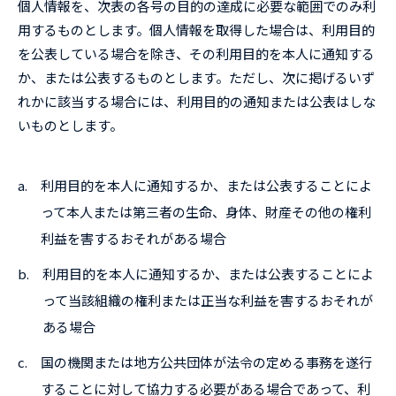
個人情報を、次表の各号の目的の達成に必要な範囲でのみ利
用するものとします。個人情報を取得した場合は、利用目的
を公表している場合を除き、その利用目的を本人に通知する
か、または公表するものとします。ただし、次に掲げるいず
れかに該当する場合には、利用目的の通知または公表はしな
いものとします。
a.
利用目的を本人に通知するか、または公表することによ
って本人または第三者の生命、身体、財産その他の権利
利益を害するおそれがある場合
b.
利用目的を本人に通知するか、または公表することによ
って当該組織の権利または正当な利益を害するおそれが
ある場合
c.
国の機関または地方公共団体が法令の定める事務を遂行
することに対して協力する必要がある場合であって、利