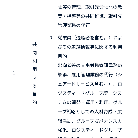
社等の管理、取引先会社への教
育・指導等の共同推進、取引先
管理業務の代行
3.
従業員（退職者を含む。）およ
共
びその家族情報等に関する利用
同
目的
利
出向者等の人事労務管理業務の
用
1
継承、雇用管理業務の代行（シ
す
ェアードサービス含む。）、ロ
る
ジスティードグループ統一シス
目
的
テムの開発・運用・利用、グル
ープ戦略としての人財育成・広
報活動、グループガバナンスの
強化、ロジスティードグループ