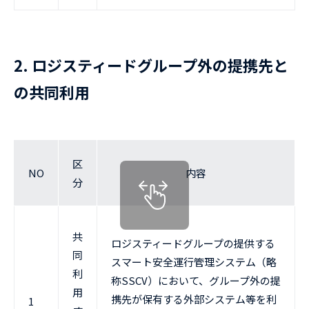
2. ロジスティードグループ外の提携先と
の共同利用
区
NO
内容
分
共
ロジスティードグループの提供する
同
スマート安全運行管理システム（略
利
称SSCV）において、グループ外の提
用
携先が保有する外部システム等を利
1