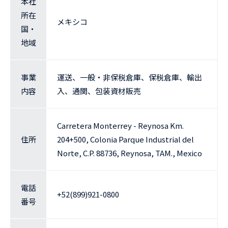
本社
所在
メキシコ
国・
地域
事業
運送、一般・非保税倉庫、保税倉庫、輸出
内容
入、通関、包装資材販売
Carretera Monterrey - Reynosa Km.
住所
204+500, Colonia Parque Industrial del
Norte, C.P. 88736, Reynosa, TAM., Mexico
電話
+52(899)921-0800
番号