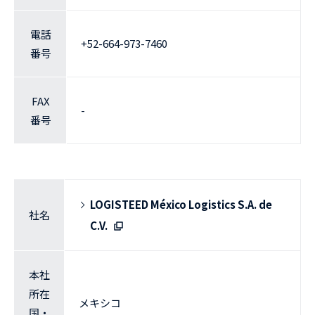
電話
+52-664-973-7460
番号
FAX
-
番号
LOGISTEED México Logistics S.A. de
社名
C.V.
本社
所在
メキシコ
国・