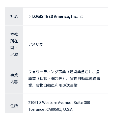
社名
LOGISTEED America, Inc.
本社
所在
アメリカ
国・
地域
フォワーディング事業（通関業含む）、倉
事業
庫業（保管・梱包等）、貨物自動車運送事
内容
業、貨物自動車利用運送事業
21061 S.Western Avenue, Suite 300
住所
Torrance, CA90501, U.S.A.