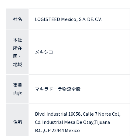
社名
LOGISTEED Mexico, S.A. DE. C.V.
本社
所在
メキシコ
国・
地域
事業
マキラドーラ物流全般
内容
Blvd. Industrial 19058, Calle 7 Norte Col,
住所
Cd. Industrial Mesa De Otay,Tijuana
B.C.,C.P 22444 Mexico