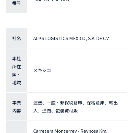
番号
社名
ALPS LOGISTICS MEXICO, S.A. DE C.V.
本社
所在
メキシコ
国・
地域
事業
運送、一般・非保税倉庫、保税倉庫、輸出
内容
入、通関、包装資材販
Carretera Monterrey - Reynosa Km.