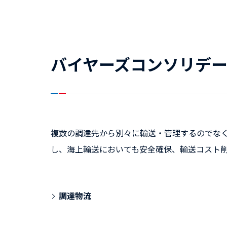
バイヤーズコンソリデ
複数の調達先から別々に輸送・管理するのでな
し、海上輸送においても安全確保、輸送コスト
調達物流