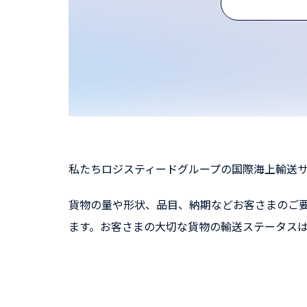
私たちロジスティードグループの国際海上輸送
貨物の量や形状、品目、納期などお客さまのご
ます。お客さまの大切な貨物の輸送ステータス