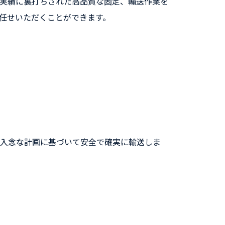
実績に裏打ちされた高品質な固定、輸送作業を
任せいただくことができます。
が入念な計画に基づいて安全で確実に輸送しま