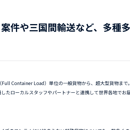
ト案件や三国間輸送など、多種
ad）やFCL（Full Container Load）単位の一般貨物から、
通したローカルスタッフやパートナーと連携して世界各地でお