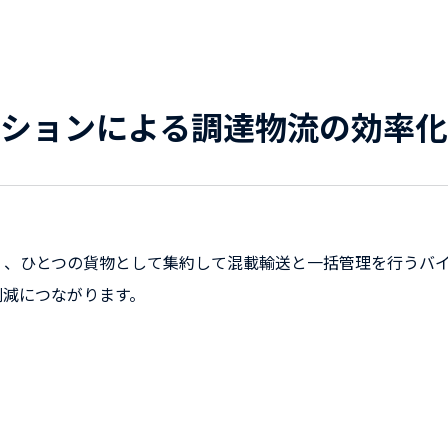
ーションによる調達物流の効率化
く、ひとつの貨物として集約して混載輸送と一括管理を行うバ
削減につながります。