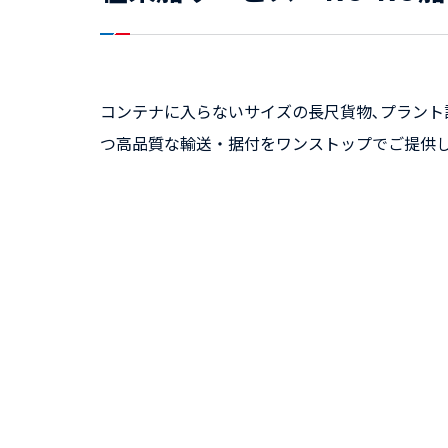
コンテナに入らないサイズの長尺貨物､プラント
つ高品質な輸送・据付をワンストップでご提供