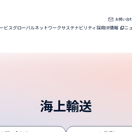
お問い合
ービス
グローバルネットワーク
サステナビリティ
採用
IR情報
ニ
海上輸送