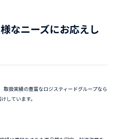
多様なニーズにお応えし
超大型貨物まで。 取扱実績の豊富なロジスティードグループなら
届けしています。