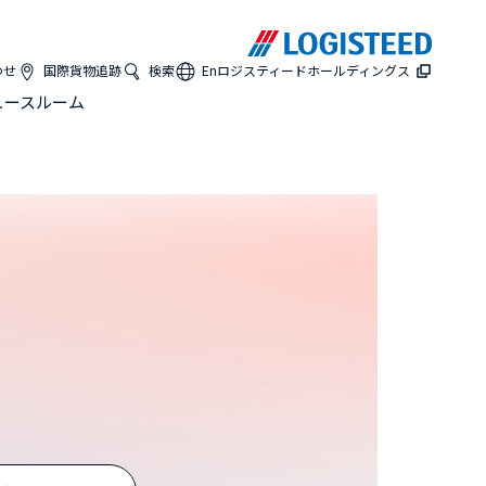
わせ
国際貨物追跡
検索
En
ロジスティードホールディングス
ュースルーム