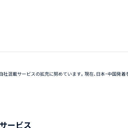
社混載サービスの拡充に努めています｡ 現在､日本･中国発着を
船サービス