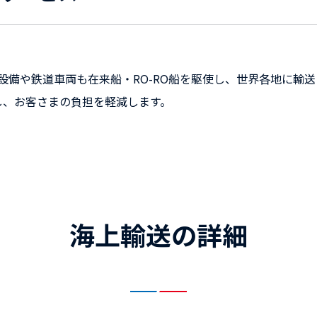
設備や鉄道車両も在来船・RO-RO船を駆使し、世界各地に輸送
し、お客さまの負担を軽減します。
海上輸送の詳細