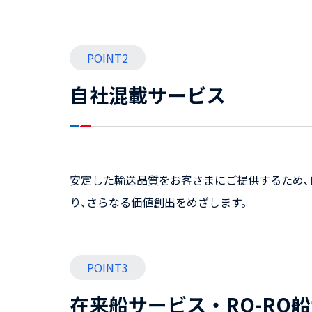
POINT2
自社混載サービス
安定した輸送品質をお客さまにご提供するため､自
り､さらなる価値創出をめざします。
POINT3
在来船サービス・RO-RO