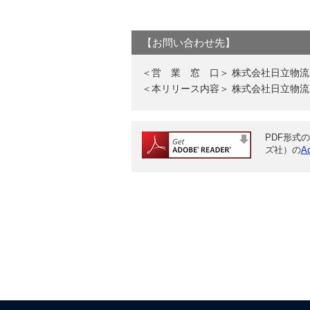
【お問い合わせ先】
＜営 業 窓 口＞ 株式会社日立物流首都圏
＜本リリース内容＞ 株式会社日立物流 経営
PDF形式の
ズ社）の
A