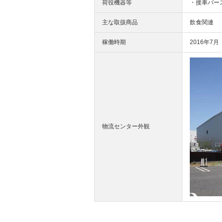
荷役機器等
・接車バース
主な取扱商品
飲食関連
稼働時期
2016年7月
物流センター外観