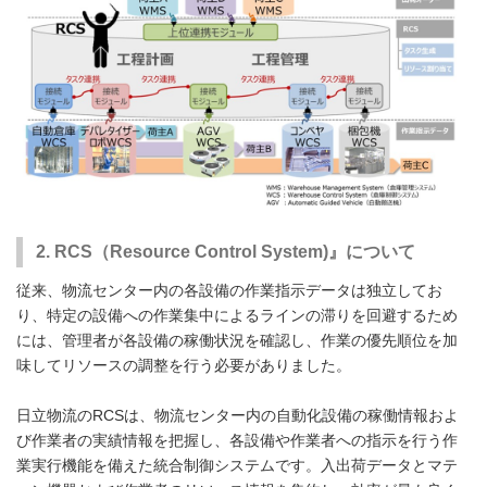
2. RCS（Resource Control System)』について
従来、物流センター内の各設備の作業指示データは独立してお
り、特定の設備への作業集中によるラインの滞りを回避するため
には、管理者が各設備の稼働状況を確認し、作業の優先順位を加
味してリソースの調整を行う必要がありました。
日立物流のRCSは、物流センター内の自動化設備の稼働情報およ
び作業者の実績情報を把握し、各設備や作業者への指示を行う作
業実行機能を備えた統合制御システムです。入出荷データとマテ