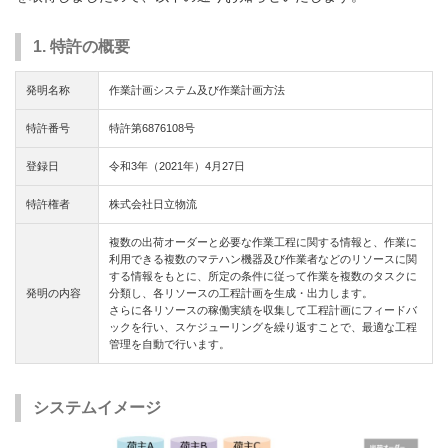
1. 特許の概要
発明名称
作業計画システム及び作業計画方法
特許番号
特許第6876108号
登録日
令和3年（2021年）4月27日
特許権者
株式会社日立物流
複数の出荷オーダーと必要な作業工程に関する情報と、作業に
利用できる複数のマテハン機器及び作業者などのリソースに関
する情報をもとに、所定の条件に従って作業を複数のタスクに
発明の内容
分類し、各リソースの工程計画を生成・出力します。
さらに各リソースの稼働実績を収集して工程計画にフィードバ
ックを行い、スケジューリングを繰り返すことで、最適な工程
管理を自動で行います。
システムイメージ