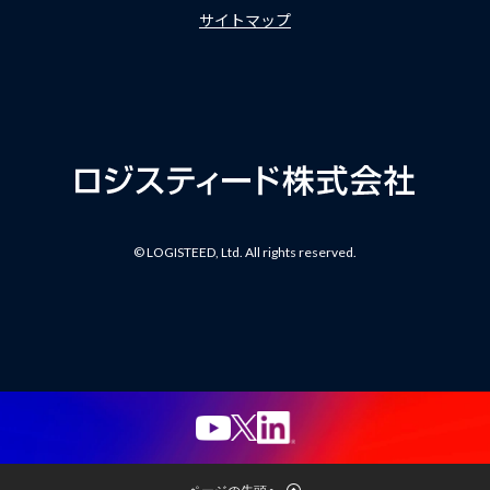
サイトマップ
© LOGISTEED, Ltd. All rights reserved.