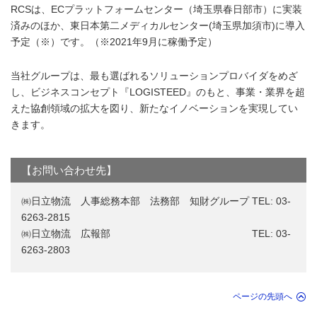
RCSは、ECプラットフォームセンター（埼玉県春日部市）に実装
済みのほか、東日本第二メディカルセンター(埼玉県加須市)に導入
予定（※）です。（※2021年9月に稼働予定）
当社グループは、最も選ばれるソリューションプロバイダをめざ
し、ビジネスコンセプト『LOGISTEED』のもと、事業・業界を超
えた協創領域の拡大を図り、新たなイノベーションを実現してい
きます。
【お問い合わせ先】
㈱日立物流 人事総務本部 法務部 知財グループ TEL: 03-
6263-2815
㈱日立物流 広報部 TEL: 03-
6263-2803
ページの先頭へ