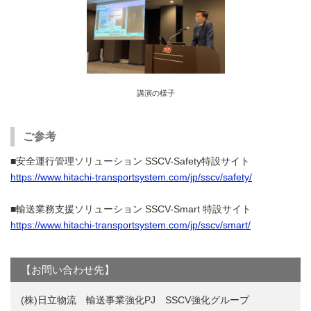
講演の様子
ご参考
■安全運行管理ソリューション SSCV-Safety特設サイト
https://www.hitachi-transportsystem.com/jp/sscv/safety/
■輸送業務支援ソリューション SSCV-Smart 特設サイト
https://www.hitachi-transportsystem.com/jp/sscv/smart/
【お問い合わせ先】
(株)日立物流 輸送事業強化PJ SSCV強化グループ