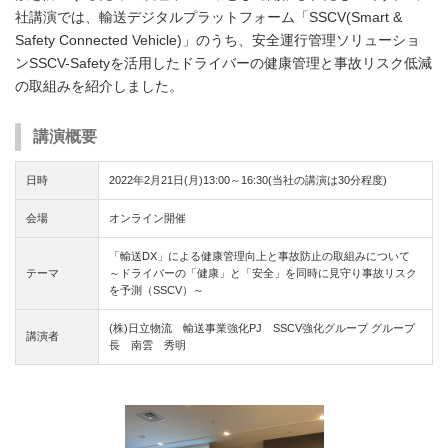
社講演では、輸送デジタルプラットフォーム「SSCV(Smart &
Safety Connected Vehicle)」のうち、安全運行管理ソリューショ
ンSSCV-Safetyを活用したドライバーの健康管理と事故リスク低減
の取組みを紹介しました。
講演概要
日時
2022年2月21日(月)13:00～16:30(当社の講演は30分程度)
会場
オンライン開催
「輸送DX」による健康管理向上と事故防止の取組みについて
テーマ
～ドライバーの「健康」と「安全」を同時に見守り事故リスク
を予測（SSCV）～
(株)日立物流 輸送事業強化PJ SSCV強化グループ グループ
講演者
長 南雲 秀明