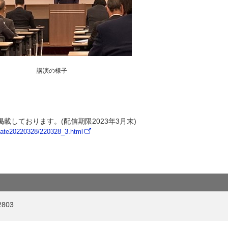
講演の様子
しております。(配信期限2023年3月末)
state20220328/220328_3.html
803