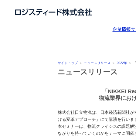
企業情報
サ
サイトトップ
ニュースリリース
2022年
「
ニュースリリース
「NIKKEI Re
物流業界にお
株式会社日立物流は、日本経済新聞社が主催する「NI
ける変革アプローチ」にて講演を行いま
本セミナーは、物流クライシスの課題解
ながりを持っていくのかをテーマに開催