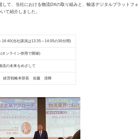
題して、当社における物流DXの取り組みと、輸送デジタルプラットフォ
ついて紹介しました。
～16:40(当社講演は13:35～14:05の30分間)
(オンライン併用で開催)
物流の未来をめざして
務 経営戦略本部長 佐藤 清輝