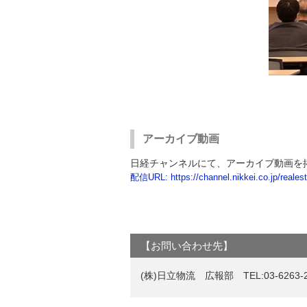
アーカイブ動画
日経チャンネルにて、アーカイブ動画を掲載
配信URL: https://channel.nikkei.co.jp/reale
【お問い合わせ先】
(株)日立物流 広報部 TEL:03-6263-2