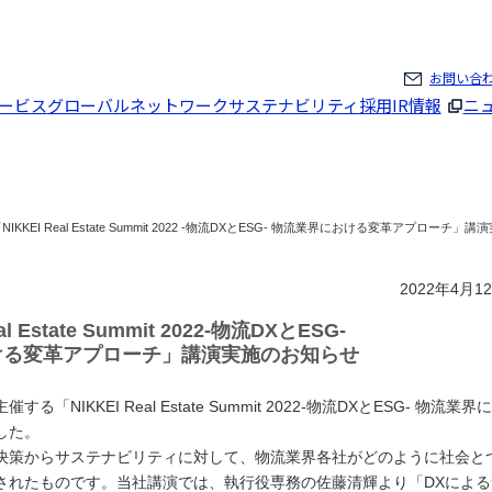
ページの本文へ
お問い合
ービス
グローバルネットワーク
サステナビリティ
採用
IR情報
ニ
NIKKEI Real Estate Summit 2022 -物流DXとESG- 物流業界における変革アプローチ
2022年4月1
al Estate Summit 2022-物流DXとESG-
ける変革アプローチ」講演実施のお知らせ
KKEI Real Estate Summit 2022-物流DXとESG- 物流業界
した。
決策からサステナビリティに対して、物流業界各社がどのように社会と
されたものです。当社講演では、執行役専務の佐藤清輝より「DXによる