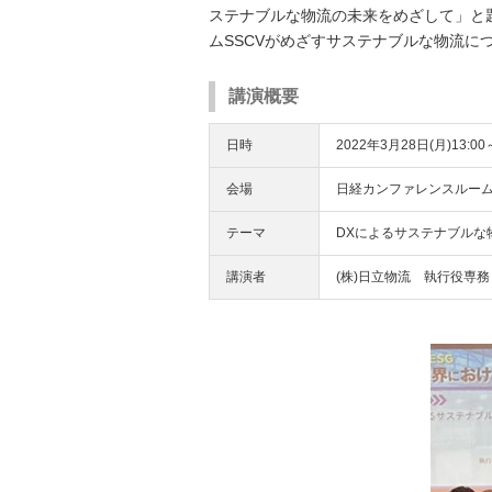
ステナブルな物流の未来をめざして」と
ムSSCVがめざすサステナブルな物流に
講演概要
日時
2022年3月28日(月)13:00
会場
日経カンファレンスルーム
テーマ
DXによるサステナブルな
講演者
(株)日立物流 執行役専