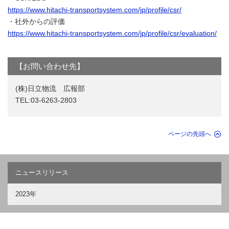
https://www.hitachi-transportsystem.com/jp/profile/csr/
・社外からの評価
https://www.hitachi-transportsystem.com/jp/profile/csr/evaluation/
【お問い合わせ先】
(株)日立物流 広報部
TEL:03-6263-2803
ページの先頭へ
ニュースリリース
2023年