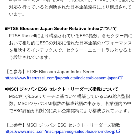
対応を行っていると判断された日本企業銘柄により構成されて
います。
■FTSE Blossom Japan Sector Relative Indexについて
FTSE Russellにより構築されているESG指数。各セクター内に
おいて相対的にESGの対応に優れた日本企業のパフォーマンス
を反映するインデックスで、セクター・ニュートラルとなるよ
う設計されています。
【ご参考】FTSE Blossom Japan Index Series
https://www.ftserussell.com/ja/products/indices/blossom-japan
■MSCI ジャパン ESG セレクト・リーダーズ指数について
MSCI社がESGリサーチに基づいて構築しているESG総合型指
数。MSCIジャパンIMI指数の構成銘柄の中から、各業種内の中
でESG評価が相対的に高い企業銘柄により構成されています。
【ご参考】MSCI ジャパン ESG セレクト・リーダーズ指数
https://www.msci.com/msci-japan-esg-select-leaders-index-jp