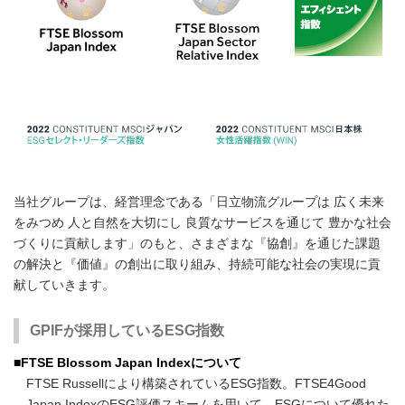
当社グループは、経営理念である「日立物流グループは 広く未来
をみつめ 人と自然を大切にし 良質なサービスを通じて 豊かな社会
づくりに貢献します」のもと、さまざまな『協創』を通じた課題
の解決と『価値』の創出に取り組み、持続可能な社会の実現に貢
献していきます。
GPIFが採用しているESG指数
■FTSE Blossom Japan Indexについて
FTSE Russellにより構築されているESG指数。FTSE4Good
Japan IndexのESG評価スキームを用いて、ESGについて優れた