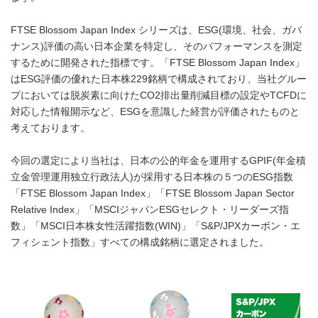
FTSE Blossom Japan Index シリーズは、ESG(環境、社会、ガバ
ナンス)評価の高い日本企業を特定し、そのパフォーマンスを測定
するために開発された指標です。「FTSE Blossom Japan Index」
はESG評価の優れた日本株229銘柄で構成されており、当社グルー
プにおいては脱炭素に向けたCO2排出量削減目標の設定やTCFDに
対応した情報開示など、ESGを意識した経営が評価されたものと
考えております。
今回の選定により当社は、日本の公的年金を運用するGPIF(年金積
立金管理運用独立行政法人)が採用する日本株の５つのESG指数
「FTSE Blossom Japan Index」「FTSE Blossom Japan Sector
Relative Index」「MSCIジャパンESGセレクト・リーダーズ指
数」「MSCI日本株女性活躍指数(WIN)」「S&P/JPXカーボン・エ
フィシェント指数」すべての構成銘柄に選定されました。