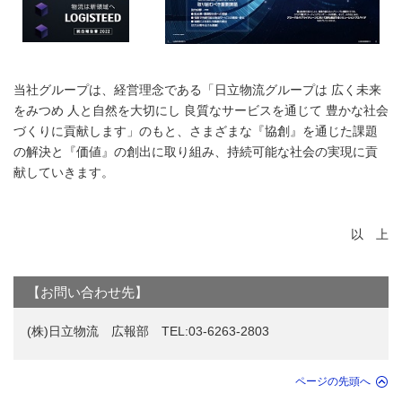
当社グループは、経営理念である「日立物流グループは 広く未来
をみつめ 人と自然を大切にし 良質なサービスを通じて 豊かな社会
づくりに貢献します」のもと、さまざまな『協創』を通じた課題
の解決と『価値』の創出に取り組み、持続可能な社会の実現に貢
献していきます。
以 上
【お問い合わせ先】
(株)日立物流 広報部 TEL:03-6263-2803
ページの先頭へ