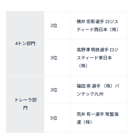
横井 宏彰選手 ロジス
2位
ティード西日本（株）
4トン部門
高野澤 明良選手 ロジ
3位
スティード東日本
（株）
福田 崇 選手 （株）バ
3位
ンテック九州
トレーラ部
門
荒井 有一選手 常盤海
5位
運（株）