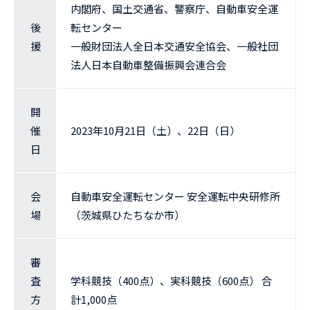
内閣府、国土交通省、警察庁、自動車安全運
後
転センター
援
一般財団法人全日本交通安全協会、一般社団
法人日本自動車整備振興会連合会
開
催
2023年10月21日（土）、22日（日）
日
会
自動車安全運転センター 安全運転中央研修所
場
（茨城県ひたちなか市）
審
査
学科競技（400点）、実科競技（600点） 合
方
計1,000点