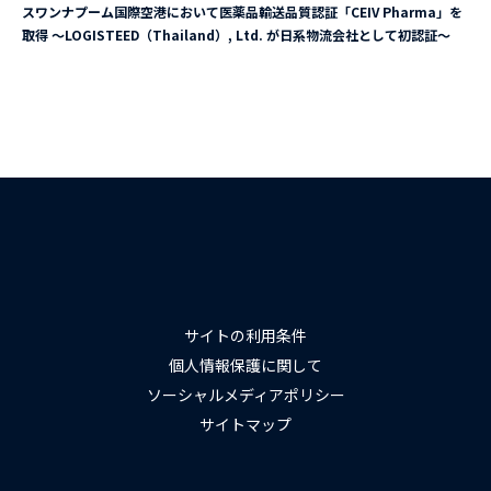
スワンナプーム国際空港において医薬品輸送品質認証「CEIV Pharma」を
取得 ～LOGISTEED（Thailand）, Ltd. が日系物流会社として初認証～
サイトの利用条件
個人情報保護に関して
ソーシャルメディアポリシー
サイトマップ