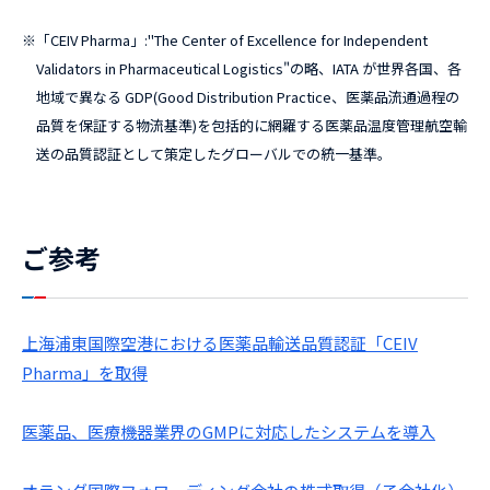
※
「CEIV Pharma」:"The Center of Excellence for Independent
Validators in Pharmaceutical Logistics"の略、IATA が世界各国、各
地域で異なる GDP(Good Distribution Practice、医薬品流通過程の
品質を保証する物流基準)を包括的に網羅する医薬品温度管理航空輸
送の品質認証として策定したグローバルでの統一基準。
ご参考
上海浦東国際空港における医薬品輸送品質認証「CEIV
Pharma」を取得
医薬品、医療機器業界のGMPに対応したシステムを導入