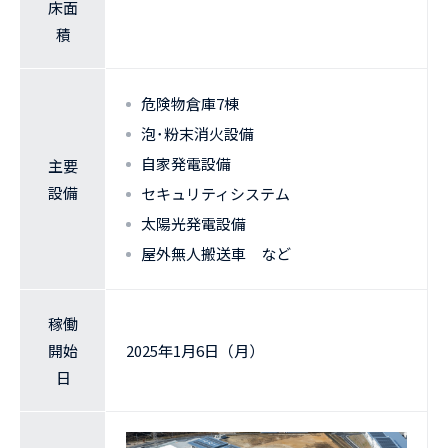
床面
積
危険物倉庫7棟
泡･粉末消火設備
自家発電設備
主要
設備
セキュリティシステム
太陽光発電設備
屋外無人搬送車 など
稼働
開始
2025年1月6日（月）
日