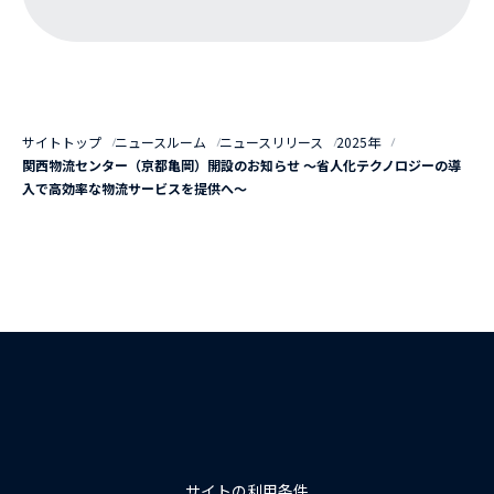
サイトトップ
ニュースルーム
ニュースリリース
2025年
関西物流センター（京都亀岡）開設のお知らせ ～省人化テクノロジーの導
入で高効率な物流サービスを提供へ～
サイトの利用条件