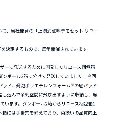
いて、当社開発の「上腕式点呼デモセット リユー
群を決定するもので、毎年開催されています。
をユーザーに発送するために開発したリユース梱包箱
ダンボール2箱に分けて発送していました。今回
※
パッド、発泡ポリエチレンフォーム
の底パッド
差し込んで余剰空間に飛び出すように収納し、緩
ています。ダンボール2箱からリユース梱包箱1
外箱には手掛穴を備えており、荷扱いの品質向上