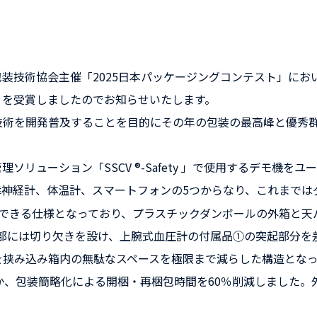
装技術協会主催「2025日本パッケージングコンテスト」にお
」を受賞しましたのでお知らせいたします。
技術を開発普及することを目的にその年の包装の最高峰と優秀
リューション「SSCV ®-Safety 」で使用するデモ機
神経計、体温計、スマートフォンの5つからなり、これまでは
送できる仕様となっており、プラスチックダンボールの外箱と天
一部には切り欠きを設け、上腕式血圧計の付属品①の突起部分を
挟み込み箱内の無駄なスペースを極限まで減らした構造となっ
か、包装簡略化による開梱・再梱包時間を60％削減しました。