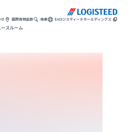
わせ
国際貨物追跡
検索
En
ロジスティードホールディングス
ュースルーム