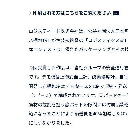
印刷される方はこちらをご覧ください
ロジスティード株式会社は、公益社団法人日本包
ス梱包箱」が包装技術賞の「ロジスティクス賞
本コンテストは、優れたパッケージングとその
今回受賞した作品は、当社グループの安全運行管理ソ
です。デモ機は上腕式血圧計、酸素濃度計、自律
開発した梱包箱はデモ機一式を1箱で収納・発
（2ピース）で構成されています。天パッドの
衝材の役割を担う底パッドの隙間には付属品②を
箱になったことにより輸送費を40％削減したほ
にもつながりました。