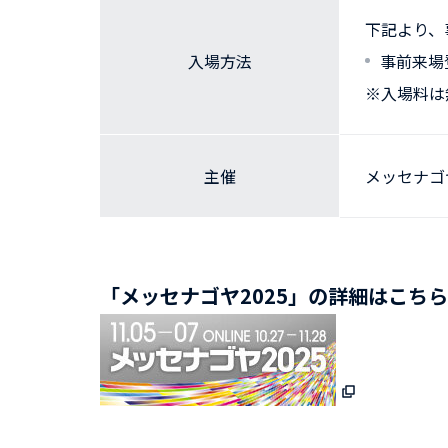
下記より、
入場方法
事前来場
※入場料は
主催
メッセナゴ
「メッセナゴヤ2025」の詳細はこち