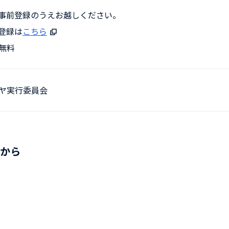
事前登録のうえお越しください。
登録は
こちら
無料
ヤ実行委員会
らから