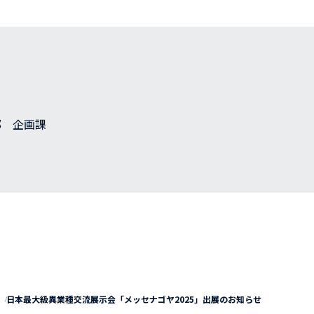
部 企画課
日本最大級異業種交流展示会「メッセナゴヤ2025」出展のお知らせ