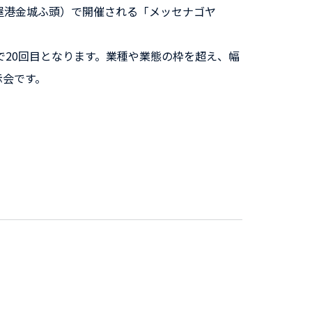
屋港金城ふ頭）で開催される「メッセナゴヤ
で20回目となります。業種や業態の枠を超え、幅
示会です。