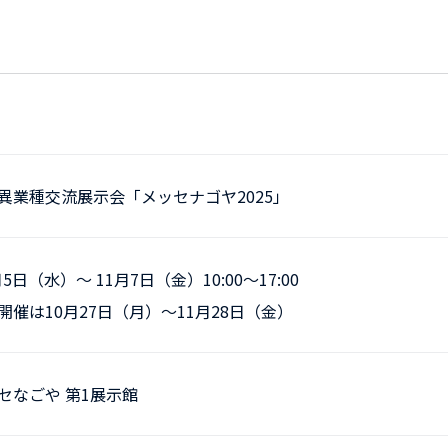
異業種交流展示会「メッセナゴヤ2025」
月5日（水）〜 11月7日（金）10:00～17:00
開催は10月27日（月）〜11月28日（金）
セなごや 第1展示館