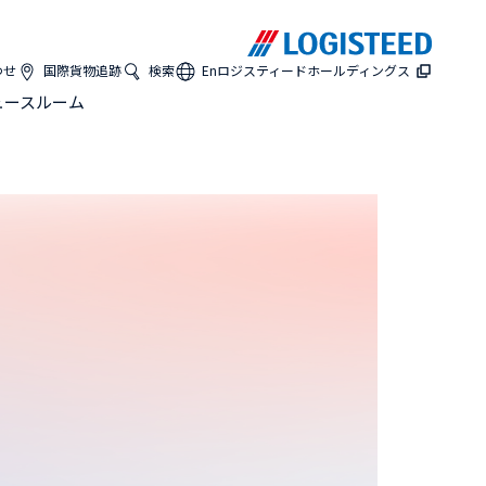
わせ
国際貨物追跡
検索
En
ロジスティードホールディングス
ュースルーム