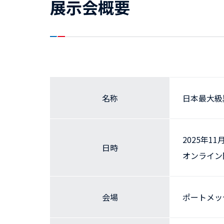
展示会概要
名称
日本最大級
2025年11
日時
オンライン
会場
ポートメッ