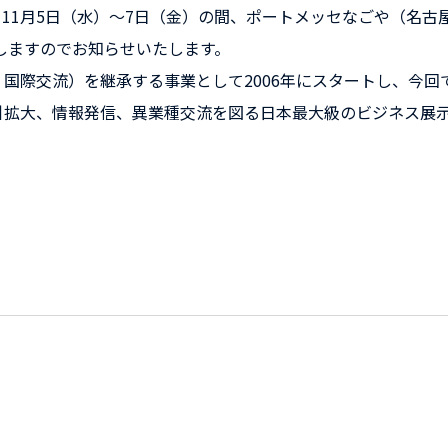
11月5日（水）～7日（金）の間、ポートメッセなごや（名古
展しますのでお知らせいたします。
国際交流）を継承する事業として2006年にスタートし、今回
引拡大、情報発信、異業種交流を図る日本最大級のビジネス展