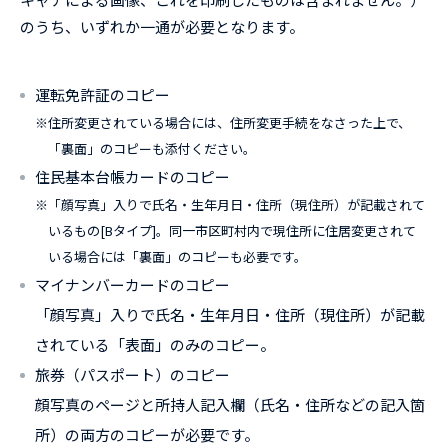
のうち、いずれか一通が必要となります。
運転免許証のコピー
※
住所変更されている場合には、住所変更手続をなさった上で、
「裏面」のコピーも添付ください。
住民基本台帳カードのコピー
※
「顔写真」入りで氏名・生年月日・住所（現住所）が記載されて
いるもの[Bタイプ]。同一市区町村内で現住所に住居変更されて
いる場合には「裏面」のコピーも必要です。
マイナンバーカードのコピー
「顔写真」入りで氏名・生年月日・住所（現住所）が記載
されている「表面」のみのコピー。
旅券（パスポート）のコピー
顔写真のページと所持人記入欄（氏名・住所などの記入箇
所）の両方のコピーが必要です。