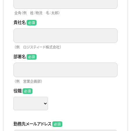
全角（例 姓：物流 名：太郎）
貴社名
（例 ロジスティード株式会社）
部署名
（例 営業企画部）
役職
勤務先メールアドレス