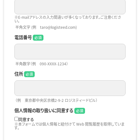
※E-mailアドレスの入力間違いが多くなっております。ご注意くださ
い。
半角文字 (例 taro@logisteed.com)
電話番号
半角数字（例 090-XXXX-1234）
住所
（例 東京都中央区京橋2-9-2 ロジスティードビル）
個人情報の取り扱いに同意する
同意する
※本フォームでは個人情報と紐付けて Web 閲覧履歴を取得していま
す。