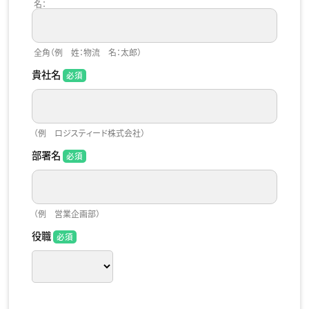
名：
全角（例 姓：物流 名：太郎）
貴社名
（例 ロジスティード株式会社）
部署名
（例 営業企画部）
役職