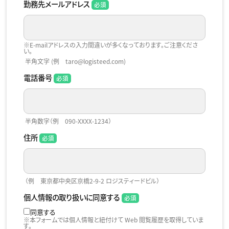
勤務先メールアドレス
※E-mailアドレスの入力間違いが多くなっております。ご注意くださ
い。
半角文字 (例 taro@logisteed.com)
電話番号
半角数字（例 090-XXXX-1234）
住所
（例 東京都中央区京橋2-9-2 ロジスティードビル）
個人情報の取り扱いに同意する
同意する
※本フォームでは個人情報と紐付けて Web 閲覧履歴を取得していま
す。