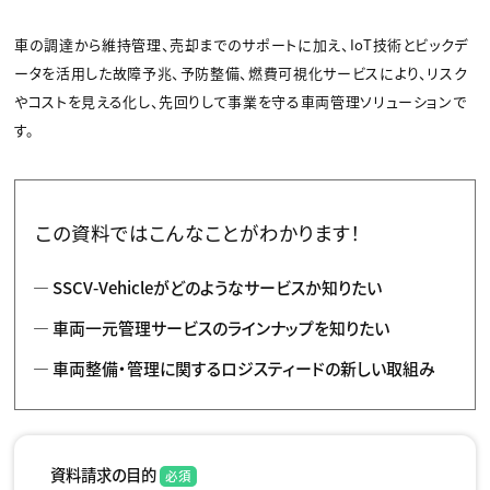
車の調達から維持管理、売却までのサポートに加え、IoT技術とビックデ
ータを活用した故障予兆、予防整備、燃費可視化サービスにより、リスク
やコストを見える化し、先回りして事業を守る車両管理ソリューションで
す。
この資料ではこんなことがわかります！
SSCV-Vehicleがどのようなサービスか知りたい
車両一元管理サービスのラインナップを知りたい
車両整備・管理に関するロジスティードの新しい取組み
資料請求の目的