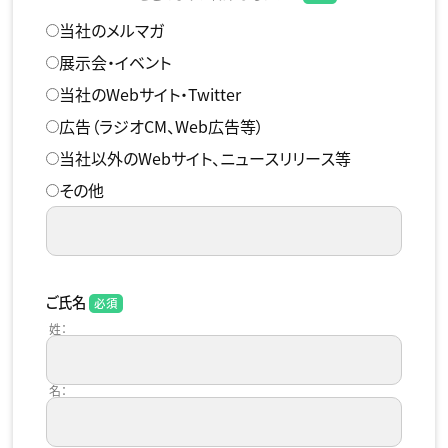
当社のメルマガ
展示会・イベント
当社のWebサイト・Twitter
広告（ラジオCM、Web広告等）
当社以外のWebサイト、ニュースリリース等
その他
ご氏名
姓：
名：