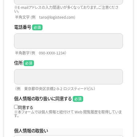
※E-mailアドレスの入力間違いが多くなっております。ご注意くださ
い。
半角文字 (例 taro@logisteed.com)
電話番号
半角数字（例 090-XXXX-1234）
住所
（例 東京都中央区京橋2-9-2 ロジスティードビル）
個人情報の取り扱いに同意する
同意する
※本フォームでは個人情報と紐付けて Web 閲覧履歴を取得していま
す。
個人情報の取扱い