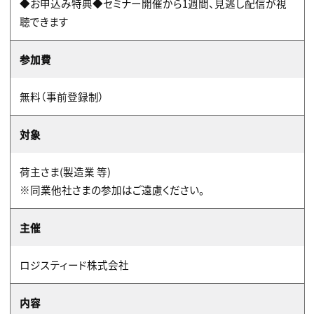
◆お申込み特典◆セミナー開催から1週間、見逃し配信が視
聴できます
参加費
無料（事前登録制）
対象
荷主さま(製造業 等)
※同業他社さまの参加はご遠慮ください。
主催
ロジスティード株式会社
内容