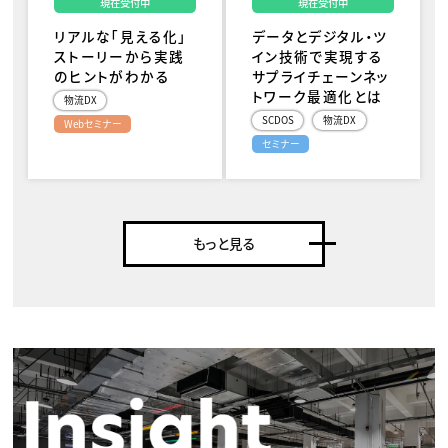
現在受付中
現在受付中
リアルな「見える化」
データとデジタル・ツ
ストーリーから実践
イン技術で実現する
のヒントがわかる
サプライチェーンネッ
トワーク最適化とは
物流DX
SCDOS
物流DX
Webセミナー
セミナー
もっと見る