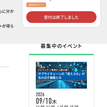
Webセミナー
もに分か
受付は終了しました
トが得ら
募集中のイベント
2026
09/10
木