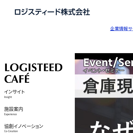
企業情報
サ
Event/Se
イベント・セミナー
インサイト
Insight
施設案内
Experience
協創イノベーション
Co-Creation