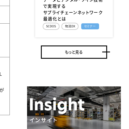
で実現する
サプライチェーンネットワーク
最適化とは
SCDOS
物流DX
セミナー
もっと見る
L
が