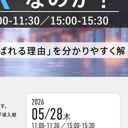
ばれる理由」を分かりやすく解
2026
す。
05/28
「導入期
木
11:00-11:30／15:00-15:30