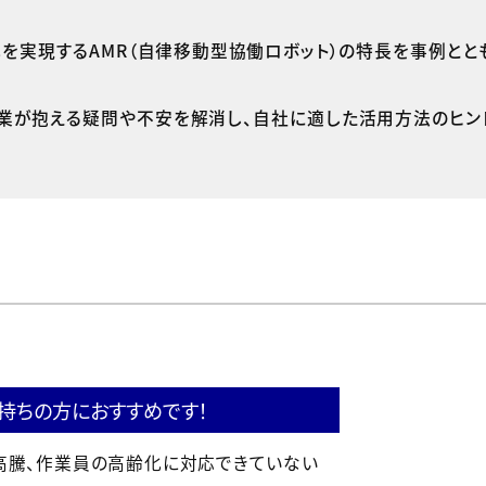
化を実現するAMR（自律移動型協働ロボット）の特長を事例とと
企業が抱える疑問や不安を解消し、自社に適した活用方法のヒン
持ちの方におすすめです！
高騰、作業員の高齢化に対応できていない