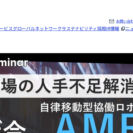
ページの本文へ
お問い合
ービス
グローバルネットワーク
サステナビリティ
採用
IR情報
ニ
minar