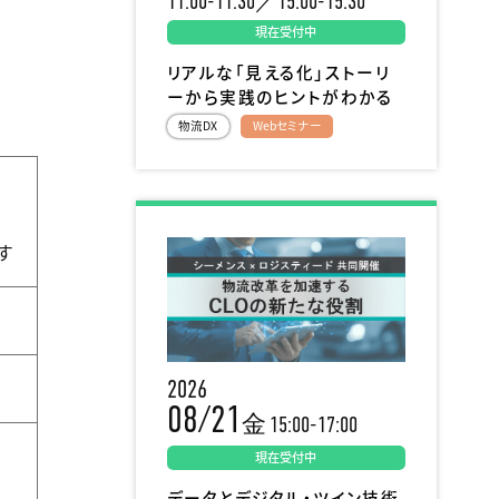
11:00-11:30／15:00-15:30
現在受付中
リアルな「見える化」ストーリ
ーから実践のヒントがわかる
。
物流DX
Webセミナー
す
2026
08/21
金
15:00-17:00
現在受付中
データとデジタル・ツイン技術