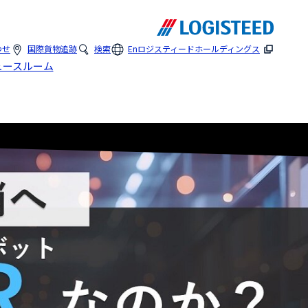
わせ
国際貨物追跡
検索
En
ロジスティードホールディングス
ュースルーム