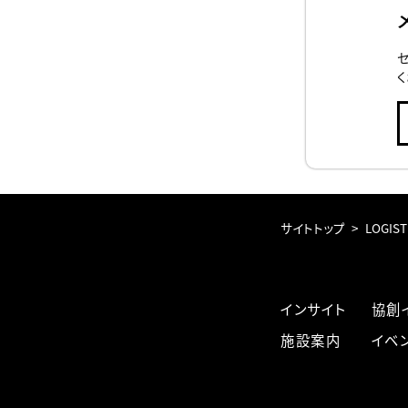
く
サイトトップ
LOGIST
インサイト
協創
施設案内
イベ