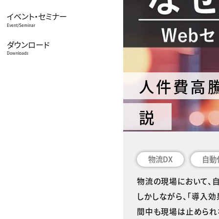
イベント・セミナー
Event/Seminar
ダウンロード
Downloads
人件費高騰
説
物流DX
自動
物流の現場において、自
しかしながら、「導入
間中も現場は止められ