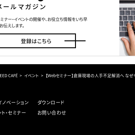
メールマガジン
セミナー・イベントの開催や、お役立ち情報をいち早
お伝えします。
登録はこちら
EED CAFÉ
イベント
【Webセミナー】倉庫現場の人手不足解消へ なぜ
イノベーション
ダウンロード
ント・セミナー
お問い合わせ