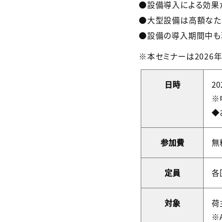
●設備導入による効果
●大型設備は高額なた
●設備の導入期間中も
※本セミナーは2026
日時
20
※
◆
参加費
無
定員
各
対象
荷
※