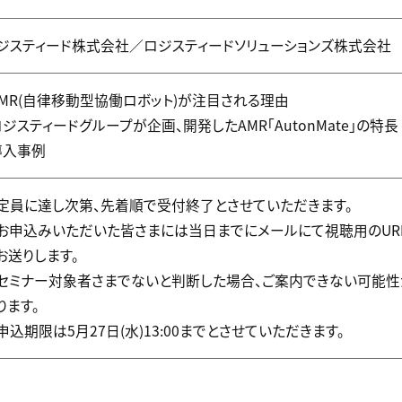
ジスティード株式会社／ロジスティードソリューションズ株式会社
AMR(自律移動型協働ロボット)が注目される理由
ロジスティードグループが企画、開発したAMR「AutonMate」の特長
導入事例
定員に達し次第、先着順で受付終了とさせていただきます。
お申込みいただいた皆さまには当日までにメールにて視聴用のUR
お送りします。
セミナー対象者さまでないと判断した場合、ご案内できない可能性
ります。
申込期限は5月27日(水)13:00までとさせていただきます。