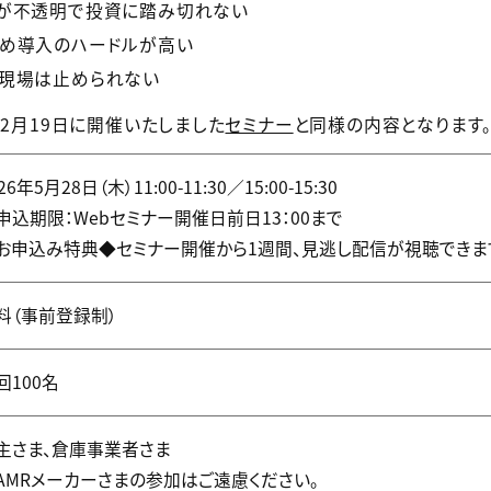
が不透明で投資に踏み切れない
め導入のハードルが高い
現場は止められない
年2月19日に開催いたしました
セミナー
と同様の内容となります
26年5月28日（木）11:00-11:30／15:00-15:30
申込期限：Webセミナー開催日前日13：00まで
お申込み特典◆セミナー開催から1週間、見逃し配信が視聴できま
料（事前登録制）
回100名
主さま、倉庫事業者さま
AMRメーカーさまの参加はご遠慮ください。