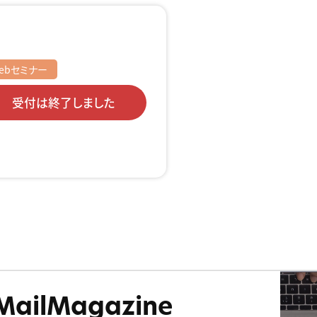
ebセミナー
受付は終了しました
MailMagazine