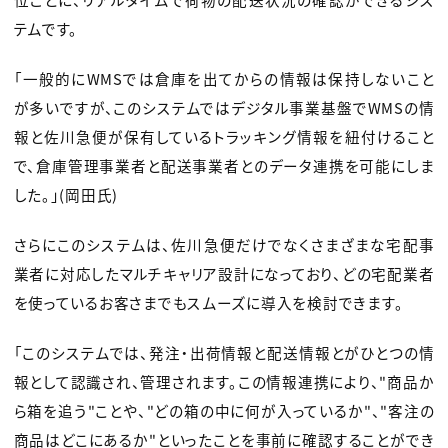
テムです。
「一般的にWMSでは倉庫を出てからの情報は保持しないこと
が多いですが、このシステムではデジタル事業基盤でWMSの情
報と佐川急便が保有しているトラッキング情報を紐付けること
で、倉庫管理事業者と配送事業者とのデータ連携を可能にしま
した。」(岡田氏)
さらにこのシステムは、佐川急便だけでなくさまざまな宅配事
業者に対応したマルチキャリア設計になっており、どの宅配業者
を使っているお客さまでもスムーズに導入を検討できます。
「このシステムでは、発注・出荷情報と配送情報とがひとつの情
報として認識され、管理されます。この情報連携により、"商品か
ら箱を追う"ことや、"どの箱の中に何が入っているか"、"客注の
商品はどこにあるか"といったことを事前に確認することができ