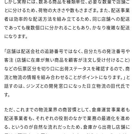
しかし実際には、数ある商品を種類単位、必要な数量で店舗ご
とに分けるため、荷物の大きさや数もさまざま。また、配送事業
者は効率的な配送方法を組み立てるため、同じ店舗への配送
であっても複数個口に分かれることもあり、かなり複雑な配送
になります。
「店舗は配送会社の追跡番号ではなく、自分たちの発注番号や
客注 (店舗に在庫が無い商品を顧客が注文し受け付けること)
などの伝票区分を切り口に出荷ステータスを確認するので、商
流と物流の情報を組み合わせることがポイントになります。」と
話すのは、ジンズとの開発窓口になった日立物流の田代氏で
す。
ただ、これまでの物流業界の商習慣として、倉庫運営事業者も
配送事業者も、それぞれの役割のなかで業務の最適化を進め
る、というのが自然な流れだったため、倉庫から出荷し店舗に