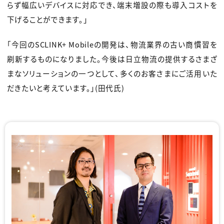
らず幅広いデバイスに対応でき、端末増設の際も導入コストを
下げることができます。」
「今回のSCLINK+ Mobileの開発は、物流業界の古い商慣習を
刷新するものになりました。今後は日立物流の提供するさまざ
まなソリューションの一つとして、多くのお客さまにご活用いた
だきたいと考えています。」(田代氏)