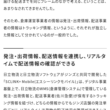
届ける配送までを同じフレームのなかで考える、ということは、
あまりなされてきませんでした。
そのため、倉庫運営事業者の情報は発注・出荷情報、配送事業
者の情報はトラッキング情報、というように、それぞれが独立し
た情報として分かれているのが一般的でした。
発注・出荷情報、配送情報を連携し、リアルタ
イムで配送情報の確認ができる
日立物流と日立物流ソフトウェアがジンズと共同で開発した
「SCLINK+ Mobile(エスシーリンクモバイル)」は、デジタル事業
基盤上で、日立物流のWMS(倉庫管理システム)で管理している
発注・出荷情報と、配送事業者(佐川急便)が保有するトラッキ
ング情報を紐づけ、どちらの情報からでもジンズ店舗の発注単
位ごとに、リアルタイムで荷物の配送状況の確認ができるシス