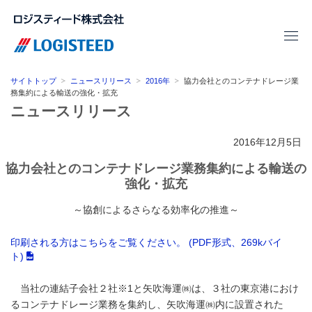
サイトトップ
ニュースリリース
2016年
協力会社とのコンテナドレージ業
務集約による輸送の強化・拡充
ニュースリリース
2016年12月5日
協力会社とのコンテナドレージ業務集約による輸送の
強化・拡充
～協創によるさらなる効率化の推進～
印刷される方はこちらをご覧ください。 (PDF形式、269kバイ
ト)
当社の連結子会社２社※1と矢吹海運㈱は、３社の東京港におけ
るコンテナドレージ業務を集約し、矢吹海運㈱内に設置された