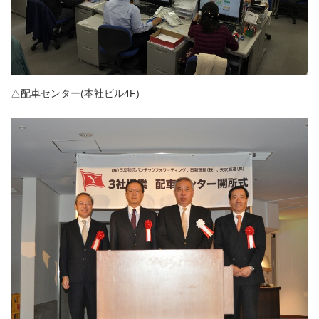
△配車センター(本社ビル4F)