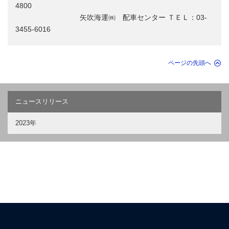
4800
矢吹海運㈱ 配車センター ＴＥＬ：03-
3455-6016
ページの先頭へ
ニュースリリース
2023年