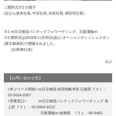
△開所式※2 の様子
(左から坂本社長､中谷社長､矢吹社長､神宮司社長）
※1 ㈱日立物流バンテックフォワーディング、日新運輸㈱
※2 開所式は2016年11月25日(金)にオーシャンディッシュクオン
(東京都港区)で開催されました。
(出席者61名)
以上
【お問い合わせ先】
<本リリース関係> ㈱日立物流 経営戦略本部 広報部 ＴＥＬ：
03-5634-0357
<営業窓口> ㈱日立物流バンテックフォワーディング 海
上部 ＴＥＬ： 03-6864-6510
日新運輸㈱ 総務部 ＴＥＬ：06-6462-