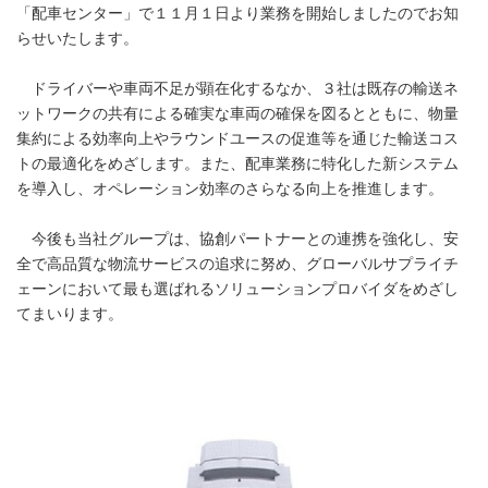
「配車センター」で１１月１日より業務を開始しましたのでお知
らせいたします。
ドライバーや車両不足が顕在化するなか、３社は既存の輸送ネ
ットワークの共有による確実な車両の確保を図るとともに、物量
集約による効率向上やラウンドユースの促進等を通じた輸送コス
トの最適化をめざします。また、配車業務に特化した新システム
を導入し、オペレーション効率のさらなる向上を推進します。
今後も当社グループは、協創パートナーとの連携を強化し、安
全で高品質な物流サービスの追求に努め、グローバルサプライチ
ェーンにおいて最も選ばれるソリューションプロバイダをめざし
てまいります。