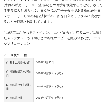
(車両の販売・リース・整備等)との連携を強化することで、さらな
る事業拡大を図るべく、日立物流の完全子会社である株式会社日
立オートサービスの発行済株式の一部を日立キャピタルに譲渡す
ることを協議・検討しています。
* 自動車にかかわるファイナンスにとどまらず、顧客ニーズに応じ
たメンテナンスや保険などの各種サービスを組み合わせたトータ
ルソリューション
３．今後の日程
(1)基本合意書締結日
2018年3月30日
(2)業務提携契約締結
2018年6月下旬（予定）
日
(3)株式譲渡契約締結
2018年6月下旬（予定）
日
(4)株式譲渡日
2018年7月下旬（予定）