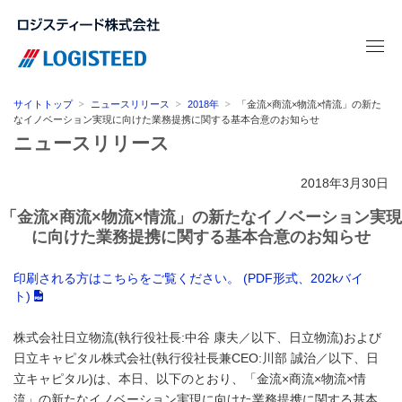
サイトトップ
ニュースリリース
2018年
「金流×商流×物流×情流」の新た
なイノベーション実現に向けた業務提携に関する基本合意のお知らせ
ニュースリリース
2018年3月30日
「金流×商流×物流×情流」の新たなイノベーション実現
に向けた業務提携に関する基本合意のお知らせ
印刷される方はこちらをご覧ください。 (PDF形式、202kバイ
ト)
株式会社日立物流(執行役社長:中谷 康夫／以下、日立物流)および
日立キャピタル株式会社(執行役社長兼CEO:川部 誠治／以下、日
立キャピタル)は、本日、以下のとおり、「金流×商流×物流×情
流」の新たなイノベーション実現に向けた業務提携に関する基本