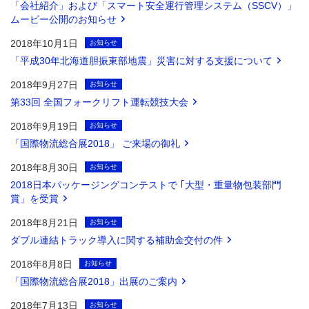
「会社紹介」および「スマート安全運行管理システム（SSCV）」
ムービー公開のお知らせ
2018年10月1日
お知らせ
「平成30年北海道胆振東部地震」災害に対する支援について
2018年9月27日
お知らせ
第33回 全国フォークリフト運転競技大会
2018年9月19日
お知らせ
「国際物流総合展2018」 ご来場の御礼
2018年8月30日
お知らせ
2018日本パッケージングコンテストで ｢大型・重量物包装部門
賞」を受賞
2018年8月21日
お知らせ
ダブル連結トラック導入に関する補助金交付の件
2018年8月8日
お知らせ
「国際物流総合展2018」出展のご案内
2018年7月13日
お知らせ