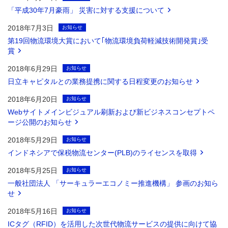
「平成30年7月豪雨」 災害に対する支援について
2018年7月3日
お知らせ
第19回物流環境大賞において｢物流環境負荷軽減技術開発賞｣受
賞
2018年6月29日
お知らせ
日立キャピタルとの業務提携に関する日程変更のお知らせ
2018年6月20日
お知らせ
Webサイトメインビジュアル刷新および新ビジネスコンセプトペ
ージ公開のお知らせ
2018年5月29日
お知らせ
インドネシアで保税物流センター(PLB)のライセンスを取得
2018年5月25日
お知らせ
一般社団法人 「サーキュラーエコノミー推進機構」 参画のお知ら
せ
2018年5月16日
お知らせ
ICタグ（RFID）を活用した次世代物流サービスの提供に向けて協