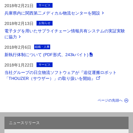
2018年2月21日
サービス
兵庫県内に関西第二メディカル物流センターを開設
2018年2月13日
お知らせ
電子タグを用いたサプライチェーン情報共有システムの実証実験
に協力
2018年2月6日
組織・人事
新執行体制について (PDF形式、243kバイト)
2018年1月22日
サービス
当社グループの日立物流ソフトウェアが『追従運搬ロボット
「THOUZER（サウザー）」の取り扱いを開始』
ページの先頭へ
ニュースリリース