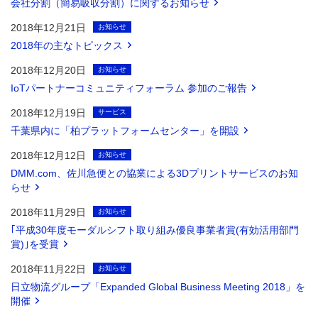
会社分割（簡易吸収分割）に関するお知らせ
2018年12月21日
お知らせ
2018年の主なトピックス
2018年12月20日
お知らせ
IoTパートナーコミュニティフォーラム 参加のご報告
2018年12月19日
サービス
千葉県内に「柏プラットフォームセンター」を開設
2018年12月12日
お知らせ
DMM.com、佐川急便との協業による3Dプリントサービスのお知
らせ
2018年11月29日
お知らせ
｢平成30年度モーダルシフト取り組み優良事業者賞(有効活用部門
賞)｣を受賞
2018年11月22日
お知らせ
日立物流グループ「Expanded Global Business Meeting 2018」を
開催