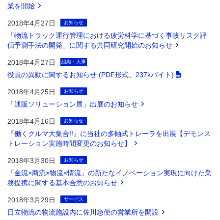
業を開始
2018年4月27日
お知らせ
「物流トラック運行管理における疲労科学に基づく事故リスク評
価予測手法の開発」に関する共同研究開始のお知らせ
2018年4月27日
組織・人事
役員の異動に関するお知らせ (PDF形式、237kバイト)
2018年4月25日
お知らせ
「通販ソリューション展」出展のお知らせ
2018年4月16日
お知らせ
『働くクルマ大集合!!』に当社の多軸式トレーラを出展【デモンス
トレーション実施時間変更のお知らせ】
2018年3月30日
お知らせ
「金流×商流×物流×情流」の新たなイノベーション実現に向けた業
務提携に関する基本合意のお知らせ
2018年3月29日
サービス
日立物流の物流施設内に佐川急便の営業所を開設