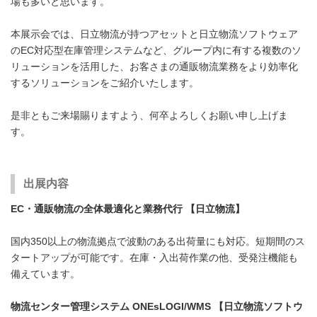
場も多いと思います。
本展示会では、日立物流が持つアセットと日立物流ソフトウェア
のEC対応型在庫管理システムなど、グループ内に有する複数のソ
リューションを活用した、お客さまの通販物流業務をより効率化
するソリューションをご紹介いたします。
是非ともご来場賜りますよう、何卒よろしくお願い申し上げま
す。
出展内容
EC・通販物流の全体最適化と業務代行 【日立物流】
国内350以上の物流拠点で波動のある出荷量にも対応。短期間のス
タートアップが可能です。在庫・入出荷作業の他、受発注機能も
備えています。
物流センター管理システム ONEsLOGI/WMS 【日立物流ソフトウ