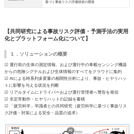
基づく事故リスク評価技術の開発
【共同研究による事故リスク評価・予測手法の実用
化とプラットフォーム化について】
１．ソリューションの概要
☑ 運行前の生体の測定情報、および運行中の車載センシング機器
からの危険シグナルおよび生体情報のすべてをクラウドに集約
☑ AIによる時系列多変量の相関性分析により、事故・ヒヤリハッ
トに影響を与える状況を判断
☑ リアルタイムにドライバーおよび運行管理者へ警告を発信
☑ 非定常動作・ヒヤリハットの記録を蓄積
☑ 「疲労科学」学識者との共同研究（疲労科学に基づく事故リス
ク評価・対策による安全・品質の追求）