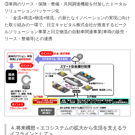
③車両のリース・保険・整備・共同調達機能を付加したトータル
ソリューションパッケージ化
・「金流×商流×物流×情流」の新たなイノベーションの実現に向け
た取り組みの一環で、日立キャピタル株式会社が推進するビーク
ルソリューション事業と日立物流の自動車関連事業(車両の販売・
リース・整備等)との連携
４.将来構想＜エコシステムの拡大から生活を支えるラ
イフラインとして＞