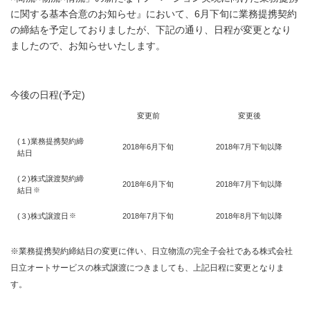
に関する基本合意のお知らせ』において、6月下旬に業務提携契約
の締結を予定しておりましたが、下記の通り、日程が変更となり
ましたので、お知らせいたします。
今後の日程(予定)
変更前
変更後
(１)業務提携契約締
2018年6月下旬
2018年7月下旬以降
結日
(２)株式譲渡契約締
2018年6月下旬
2018年7月下旬以降
※
結日
※
(３)株式譲渡日
2018年7月下旬
2018年8月下旬以降
※業務提携契約締結日の変更に伴い、日立物流の完全子会社である株式会社
日立オートサービスの株式譲渡につきましても、上記日程に変更となりま
す。