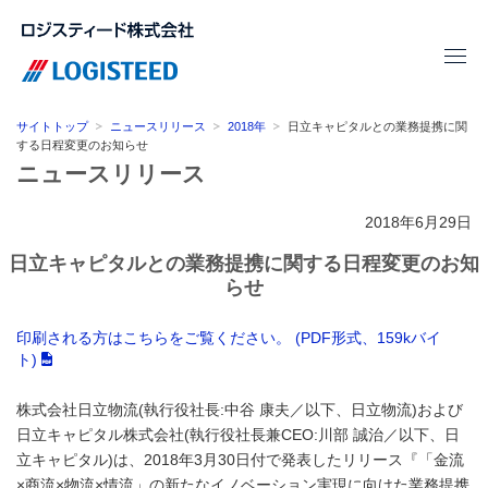
サイトトップ
ニュースリリース
2018年
日立キャピタルとの業務提携に関
する日程変更のお知らせ
ニュースリリース
2018年6月29日
日立キャピタルとの業務提携に関する日程変更のお知
らせ
印刷される方はこちらをご覧ください。 (PDF形式、159kバイ
ト)
株式会社日立物流(執行役社長:中谷 康夫／以下、日立物流)および
日立キャピタル株式会社(執行役社長兼CEO:川部 誠治／以下、日
立キャピタル)は、2018年3月30日付で発表したリリース『「金流
×商流×物流×情流」の新たなイノベーション実現に向けた業務提携