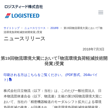
サイトトップ
ニュースリリース
2018年
第19回物流環境大賞において｢物
流環境負荷軽減技術開発賞｣受賞
ニュースリリース
2018年7月3日
第19回物流環境大賞において｢物流環境負荷軽減技術開
発賞｣受賞
印刷される方はこちらをご覧ください。 (PDF形式、264kバイ
ト)
株式会社日立物流（以下：当社）は、このたび一般社団法人 日
本物流団体連合会（以下、物流連）主催の第19回物流環境大賞に
おいて、当社の「精密機器輸送のモーダルシフト拡大による環境
負荷低減の推進」が評価され、「物流環境負荷軽減技術開発賞」