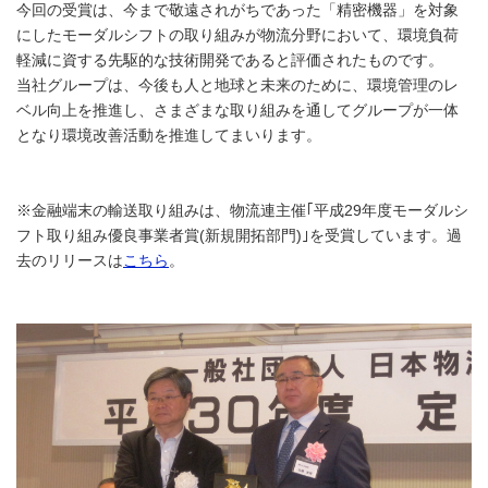
今回の受賞は、今まで敬遠されがちであった「精密機器」を対象
にしたモーダルシフトの取り組みが物流分野において、環境負荷
軽減に資する先駆的な技術開発であると評価されたものです。
当社グループは、今後も人と地球と未来のために、環境管理のレ
ベル向上を推進し、さまざまな取り組みを通してグループが一体
となり環境改善活動を推進してまいります。
※金融端末の輸送取り組みは、物流連主催｢平成29年度モーダルシ
フト取り組み優良事業者賞(新規開拓部門)｣を受賞しています。過
去のリリースは
こちら
。