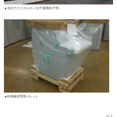
▲当社テクニカルセンタ(千葉県松戸市)
▲鉄道輸送専用パレット
以上