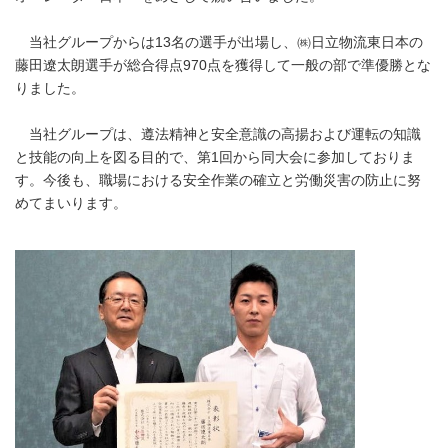
当社グループからは13名の選手が出場し、㈱日立物流東日本の
藤田遼太朗選手が総合得点970点を獲得して一般の部で準優勝とな
りました。
当社グループは、遵法精神と安全意識の高揚および運転の知識
と技能の向上を図る目的で、第1回から同大会に参加しておりま
す。今後も、職場における安全作業の確立と労働災害の防止に努
めてまいります。