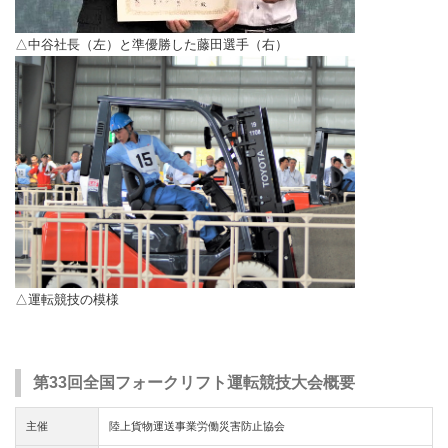
△中谷社長（左）と準優勝した藤田選手（右）
△運転競技の模様
第33回全国フォークリフト運転競技大会概要
主催
陸上貨物運送事業労働災害防止協会