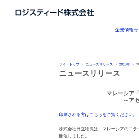
企業情報
サ
サイトトップ
ニュースリリース
2018年
ニュースリリース
マレーシア
～ア
印刷される方はこちらをご覧ください。 (P
株式会社日立物流は、マレーシアのニライ
開催しました。