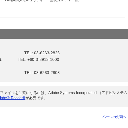
＊24時間有人セキュリティ ＊監視カメラ（56台）
: 03-6263-2826
n. Bhd. TEL: +60-3-8913-1000
EL: 03-6263-2803
ファイルをご覧になるには、Adobe Systems Incorporated （アドビシステム
dobe® Reader®
が必要です。
ページの先頭へ