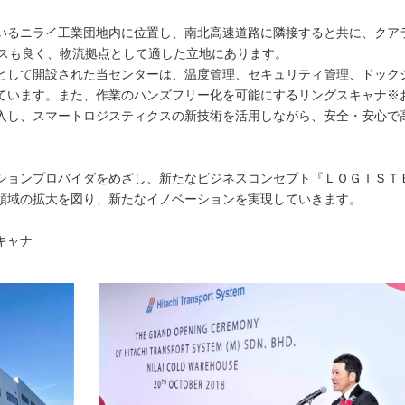
いるニライ工業団地内に位置し、南北高速道路に隣接すると共に、クア
セスも良く、物流拠点として適した立地にあります。
として開設された当センターは、温度管理、セキュリティ管理、ドック
ています。また、作業のハンズフリー化を可能にするリングスキャナ※
入し、スマートロジスティクスの新技術を活用しながら、安全・安心で
ションプロバイダをめざし、新たなビジネスコンセプト『ＬＯＧＩＳＴ
領域の拡大を図り、新たなイノベーションを実現していきます。
キャナ