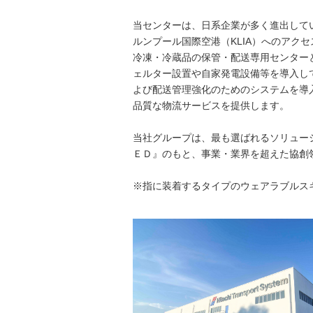
当センターは、日系企業が多く進出して
ルンプール国際空港（KLIA）へのアク
冷凍・冷蔵品の保管・配送専用センター
ェルター設置や自家発電設備等を導入し
よび配送管理強化のためのシステムを導
品質な物流サービスを提供します。
当社グループは、最も選ばれるソリュー
ＥＤ』のもと、事業・業界を超えた協創
※指に装着するタイプのウェアラブルス