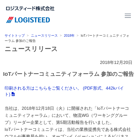
サイトトップ
ニュースリリース
2018年
IoTパートナーコミュニティフォ
ーラム 参加のご報告
ニュースリリース
2018年12月20日
IoTパートナーコミュニティフォーラム 参加のご報告
印刷される方はこちらをご覧ください。 (PDF形式、442kバイ
ト)
当社は、2018年12月18日（火）に開催された「IoTパートナーコ
ミュニティフォーラム」において、物流WG（ワーキンググルー
プ）リーダー企業として、第5期活動報告を行いました。
IoTパートナーコミュニティは、当社の業務提携先である株式会社
ウフルが事務局を担い、オープンイノベーションによるビジネス