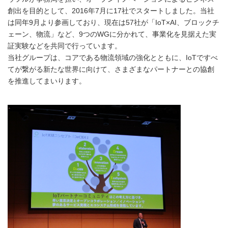
創出を目的として、2016年7月に17社でスタートしました。当社
は同年9月より参画しており、現在は57社が「IoT×AI、ブロックチ
ェーン、物流」など、9つのWGに分かれて、事業化を見据えた実
証実験などを共同で行っています。
当社グループは、コアである物流領域の強化とともに、IoTですべ
てが繋がる新たな世界に向けて、さまざまなパートナーとの協創
を推進してまいります。