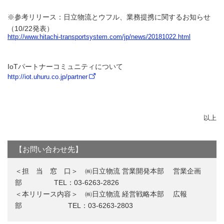
※参考リリース：日立物流とウフル、業務提携に関するお知らせ
（10/22発表）
http://www.hitachi-transportsystem.com/jp/news/20181022.html
IoTパートナーコミュニティについて
http://iot.uhuru.co.jp/partner
以上
【お問い合わせ先】
＜担 当 窓 口＞ ㈱日立物流 営業開発本部 営業企画
部 TEL：03-6263-2826
＜本リリース内容＞ ㈱日立物流 経営戦略本部 広報
部 TEL：03-6263-2803