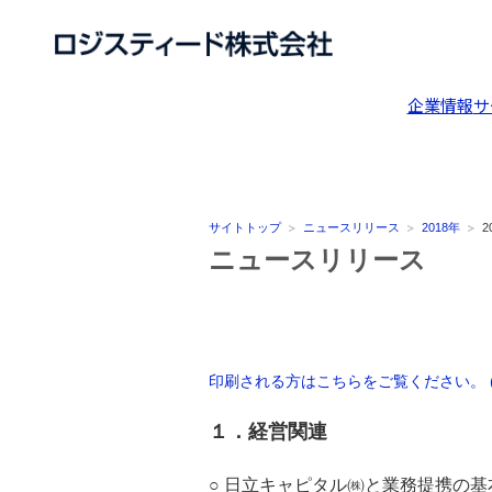
企業情報
サ
サイトトップ
ニュースリリース
2018年
2
ニュースリリース
印刷される方はこちらをご覧ください。 (P
１．経営関連
○ 日立キャピタル㈱と業務提携の基