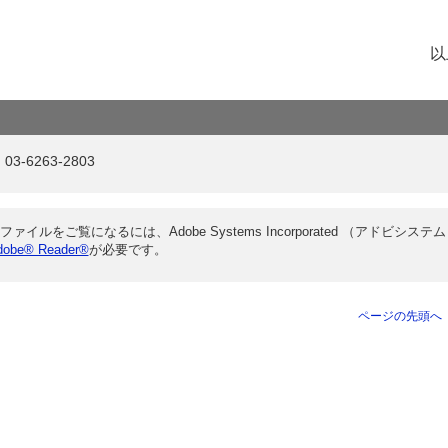
以
-6263-2803
ファイルをご覧になるには、Adobe Systems Incorporated （アドビシステム
dobe® Reader®
が必要です。
ページの先頭へ