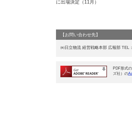
に出場決定（11月）
【お問い合わせ先】
㈱日立物流 経営戦略本部 広報部 TEL：03
PDF形式の
ズ社）の
A