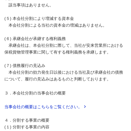
該当事項はありません。
(５) 本会社分割により増減する資本金
本会社分割による当社の資本金の増減はありません。
(６) 承継会社が承継する権利義務
承継会社は、本会社分割に際して、当社が安来営業所における
保税貨物管理事業に関して有する権利義務を承継します。
(７) 債務履行の見込み
本会社分割の効力発生日以後における当社及び承継会社の債務
について、履行の見込みはあるものと判断しております。
３．本会社分割の当事会社の概要
当事会社の概要はこちらをご覧ください。
４．分割する事業の概要
(１) 分割する事業の内容