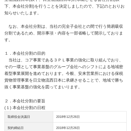
下、本会社分割)を行うことを決定しましたので、下記のとおりお
知らせいたします。
なお、本会社分割は、当社の完全子会社との間で行う簡易吸収
分割であるため、開示事項・内容を一部省略して開示しておりま
す。
１．本会社分割の目的
当社は、コア事業である３ＰＬ事業の強化に取り組んでおり、
その一環として事業基盤のグループ会社へのシフトによる地域密
着型事業展開を進めております。今般、安来営業所における保税
貨物管理事業を日立物流西日本に承継させることで、地域で勝ち
抜く事業基盤の強化を図ってまいります。
２．本会社分割の要旨
(１) 本会社分割の日程
取締役会決議日
2018年12月26日
契約締結日
2018年12月26日