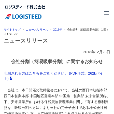
サイトトップ
ニュースリリース
2018年
会社分割（簡易吸収分割）に関す
るお知らせ
ニュースリリース
2018年12月26日
会社分割（簡易吸収分割）に関するお知らせ
印刷される方はこちらをご覧ください。 (PDF形式、262kバイ
ト)
当社は、本日開催の取締役会において、当社の西日本統括本部
西日本営業本部 中国地区営業本部 中国第一営業部 安来営業所(以
下、安来営業所)における保税貨物管理事業に関して有する権利義
務を、吸収分割の方法により当社の完全子会社である株式会社日
立物流西日本(以下、日立物流西日本)に承継させる会社分割(以