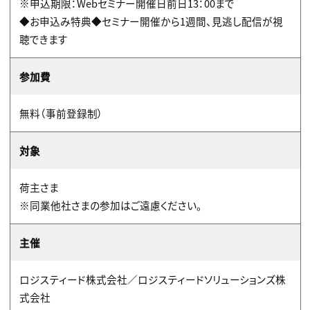
※申込期限：Webセミナー開催日前日13：00まで
◆お申込み特典◆セミナー開催から1週間、見逃し配信が視
聴できます
参加費
無料（事前登録制）
対象
荷主さま
※同業他社さまの参加はご遠慮ください。
主催
ロジスティード株式会社／ロジスティードソリューションズ株
式会社