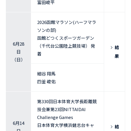
富田峻平
2026函館マラソン(ハーフマラ
ソンの部)
函館どつくスポーツガーデン
6月28
（千代台公園陸上競技場） 発
結
日
着
果
（日）
細谷 翔馬
四釜 峻佑
第330回日本体育大学長距離競
技会兼第23回NITTAIDAI
Challenge Games
6月14
日本体育大学横浜健志台キャ
結
日