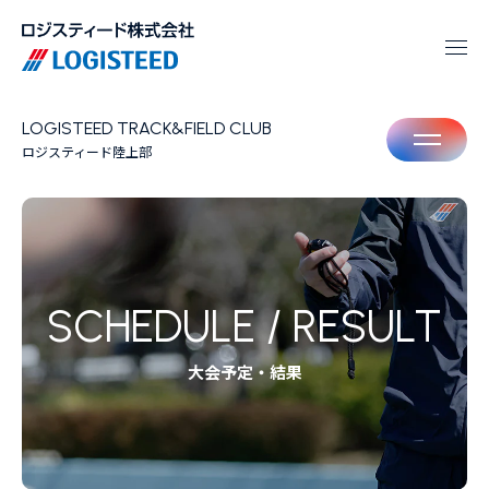
LOGISTEED TRACK&FIELD CLUB
M
ロジスティード陸上部
SCHEDULE / RESULT
大会予定・結果