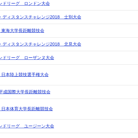
ンドリーグ ロンドン大会
・ディスタンスチャレンジ2018 士別大会
回 東海大学長距離競技会
・ディスタンスチャレンジ2018 北見大会
ンドリーグ ローザンヌ大会
回 日本陸上競技選手権大会
 平成国際大学長距離競技会
回 日本体育大学長距離競技会
ンドリーグ ユージーン大会