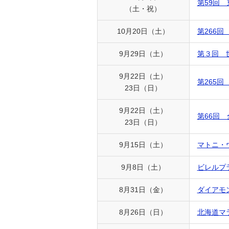
第59回
（土・祝）
10月20日（土）
第266
9月29日（土）
第３回 
9月22日（土）
第265
23日（日）
9月22日（土）
第66回
23日（日）
9月15日（土）
マトニ・
9月8日（土）
ビレルプ
8月31日（金）
ダイアモ
8月26日（日）
北海道マラ