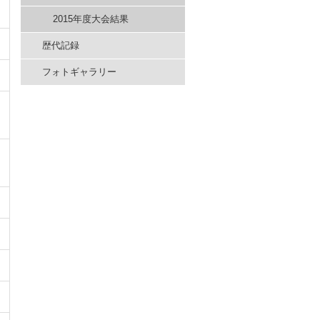
2015年度大会結果
歴代記録
フォトギャラリー