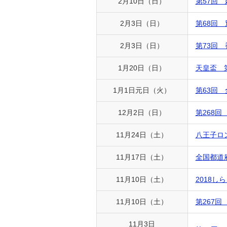
2月10日（日）
第57回
2月3日（日）
第68回
2月3日（日）
第73回
1月20日（日）
天皇盃 
1月1日元日（火）
第63回
12月2日（日）
第268
11月24日（土）
八王子ロ
11月17日（土）
全国都道
11月10日（土）
2018し
11月10日（土）
第267
11月3日