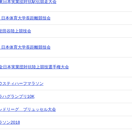
 東日本実業団対抗駅伝競走大会
回 日本体育大学長距離競技会
世田谷陸上競技会
回 日本体育大学長距離競技会
 全日本実業団対抗陸上競技選手権大会
ウスティハーフマラソン
ラハグランプリ10K
ンドリーグ ブリュッセル大会
ソン2018