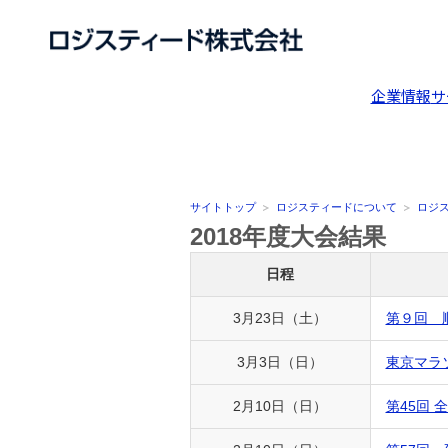
企業情報
サ
サイトトップ
ロジスティードについて
ロジ
2018年度大会結果
日程
3月23日（土）
第９回 
3月3日（日）
東京マラソ
2月10日（日）
第45回