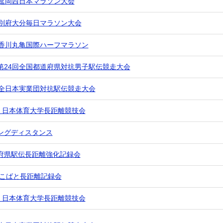
 延岡西日本マラソン大会
 別府大分毎日マラソン大会
 香川丸亀国際ハーフマラソン
第24回全国都道府県対抗男子駅伝競走大会
 全日本実業団対抗駅伝競走大会
回 日本体育大学長距離競技会
ングディスタンス
府県駅伝長距離強化記録会
らこばと長距離記録会
回 日本体育大学長距離競技会