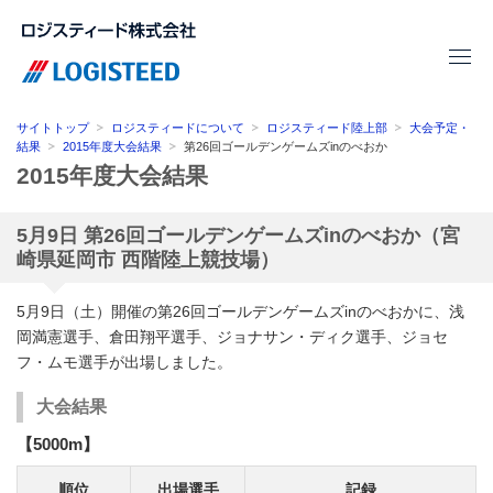
サイトトップ
ロジスティードについて
ロジスティード陸上部
大会予定・
結果
2015年度大会結果
第26回ゴールデンゲームズinのべおか
2015年度大会結果
5月9日 第26回ゴールデンゲームズinのべおか（宮
崎県延岡市 西階陸上競技場）
5月9日（土）開催の第26回ゴールデンゲームズinのべおかに、浅
岡満憲選手、倉田翔平選手、ジョナサン・ディク選手、ジョセ
フ・ムモ選手が出場しました。
大会結果
【5000m】
順位
出場選手
記録