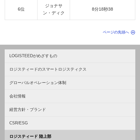
ジョナサ
6位
8分18秒38
ン・ディク
ページの先頭へ
LOGISTEEDがめざすもの
ロジスティードのスマートロジスティクス
グローバルオペレーション体制
会社情報
経営方針・ブランド
CSR/ESG
ロジスティード 陸上部