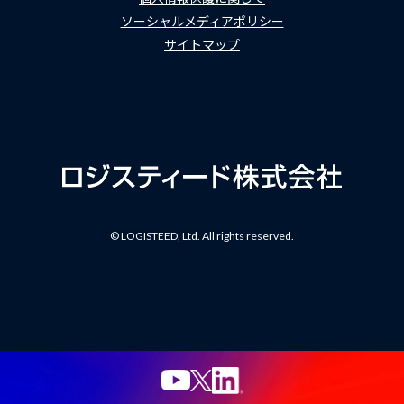
ソーシャルメディアポリシー
サイトマップ
© LOGISTEED, Ltd. All rights reserved.