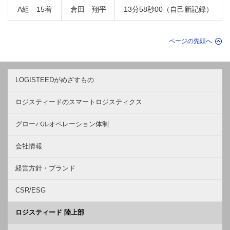
A組 15着
倉田 翔平
13分58秒00（自己新記録）
ページの先頭へ
LOGISTEEDがめざすもの
ロジスティードのスマートロジスティクス
グローバルオペレーション体制
会社情報
経営方針・ブランド
CSR/ESG
ロジスティード 陸上部