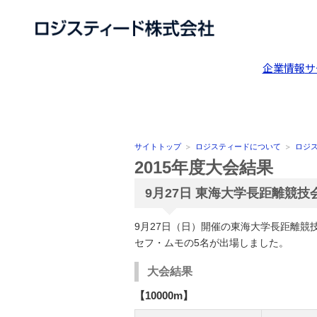
企業情報
サ
サイトトップ
ロジスティードについて
ロジ
2015年度大会結果
9月27日 東海大学長距離競
9月27日（日）開催の東海大学長距離
セフ・ムモの5名が出場しました。
大会結果
【10000m】