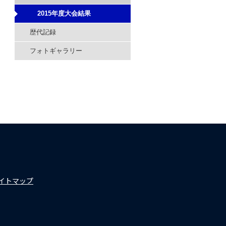
2015年度大会結果
歴代記録
フォトギャラリー
イトマップ