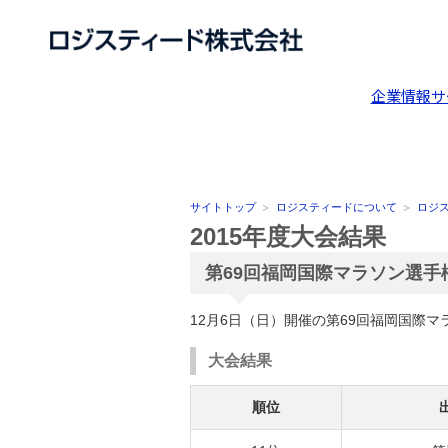
企業情報
サ
サイトトップ
ロジスティードについて
ロジ
2015年度大会結果
第69回福岡国際マラソン選
12月6日（日）開催の第69回福岡国際
大会結果
順位