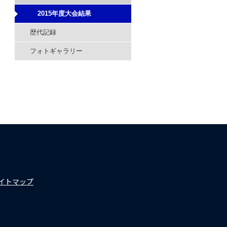
2015年度大会結果
歴代記録
フォトギャラリー
イトマップ