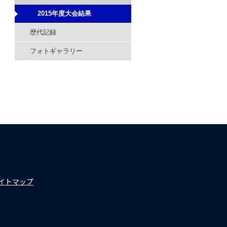
2015年度大会結果
歴代記録
フォトギャラリー
イトマップ