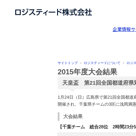
企業情報
サ
サイトトップ
ロジスティードについて
ロジ
2015年度大会結果
天皇盃 第21回全国都道府県
1月24日（日）広島県で第21回全国都道
開催され、千葉県チームの3区に浅岡満
大会結果
【千葉チーム 総合28位 2時間23分5