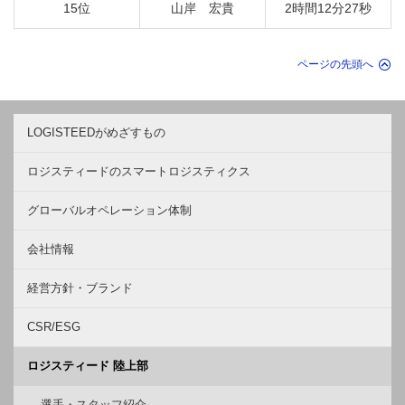
15位
山岸 宏貴
2時間12分27秒
ページの先頭へ
LOGISTEEDがめざすもの
ロジスティードのスマートロジスティクス
グローバルオペレーション体制
会社情報
経営方針・ブランド
CSR/ESG
ロジスティード 陸上部
選手・スタッフ紹介